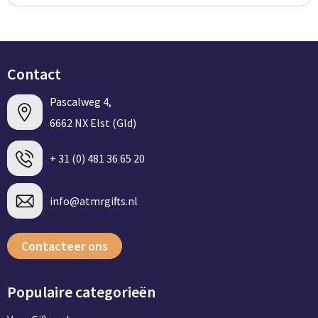
Contact
Pascalweg 4,
6662 NX Elst (Gld)
+ 31 (0) 481 36 65 20
info@atmrgifts.nl
Contacteer ons
Populaire categorieën