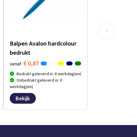
Balpen Avalon hardcolour
bedrukt
€ 0,87
vanaf
Bedrukt geleverd in: 8 werkdag(en)
Onbedrukt geleverd in: 0
werkdag(en)
Bekijk