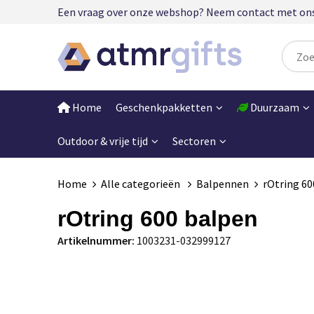
Een vraag over onze webshop? Neem contact met ons op
Home
Geschenkpakketten
Duurzaam
Outdoor & vrije tijd
Sectoren
Home
Alle categorieën
Balpennen
rOtring 60
rOtring 600 balpen
Artikelnummer:
1003231-032999127