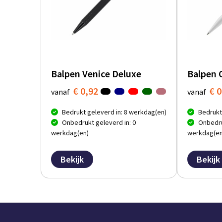
Balpen Venice Deluxe
Balpen 
€ 0,92
€ 0
vanaf
vanaf
Bedrukt geleverd in: 8 werkdag(en)
Bedrukt
Onbedrukt geleverd in: 0
Onbedru
werkdag(en)
werkdag(en
Bekijk
Bekijk