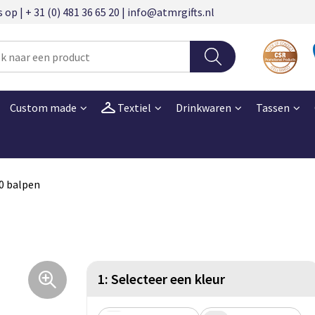
 | + 31 (0) 481 36 65 20 | info@atmrgifts.nl
Custom made
Textiel
Drinkwaren
Tassen
0 balpen
1: Selecteer een kleur