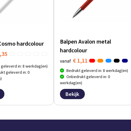
Balpen Avalon metal
Cosmo hardcolour
hardcolour
,35
€ 1,11
vanaf
 geleverd in: 8 werkdag(en)
Bedrukt geleverd in: 8 werkdag(en)
kt geleverd in: 0
Onbedrukt geleverd in: 0
)
werkdag(en)
Bekijk