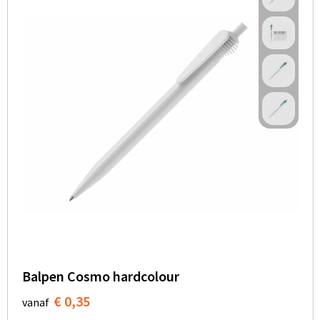
Balpen Cosmo hardcolour
€ 0,35
vanaf