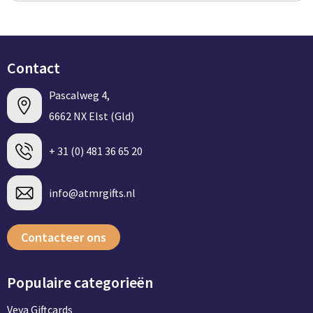
Contact
Pascalweg 4,
6662 NX Elst (Gld)
+ 31 (0) 481 36 65 20
info@atmrgifts.nl
Contacteer ons
Populaire categorieën
Veya Giftcards