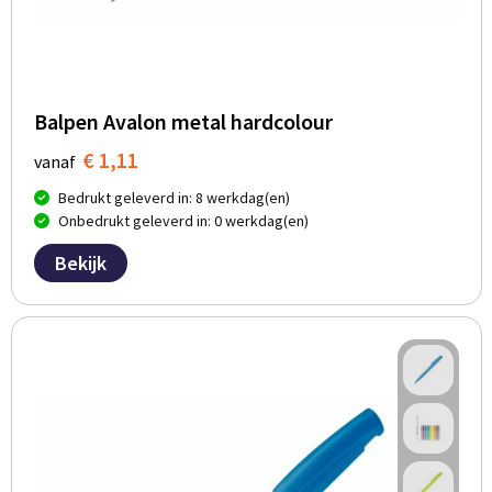
Balpen Avalon metal hardcolour
€ 1,11
vanaf
Bedrukt geleverd in: 8 werkdag(en)
Onbedrukt geleverd in: 0 werkdag(en)
Bekijk