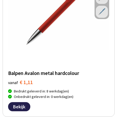
Balpen Avalon metal hardcolour
€ 1,11
vanaf
Bedrukt geleverd in: 8 werkdag(en)
Onbedrukt geleverd in: 0 werkdag(en)
Bekijk