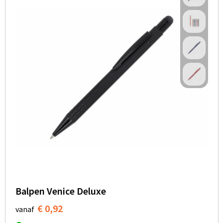
Balpen Venice Deluxe
€ 0,92
vanaf