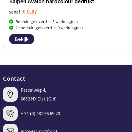
Balpen Avalon hardcolour bedrukt
€ 0,87
vanaf
Bedrukt geleverd in: 8 werkdag(en)
Onbedrukt geleverd in: 0 werkdag(en)
Bekijk
Contact
Pascalweg 4,
6662 NX Elst (Gld)
+ 31 (0) 481 36 65 20
info@atmrgifts.nl