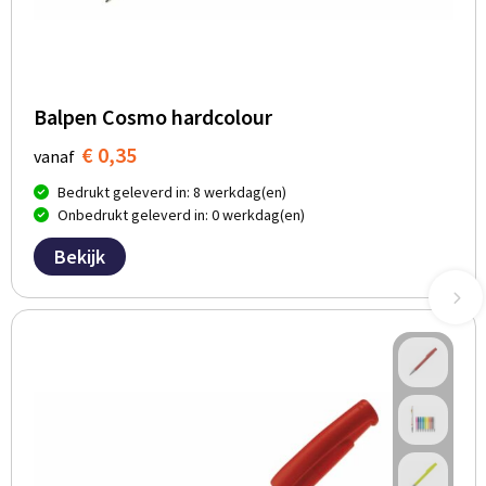
Balpen Cosmo hardcolour
€ 0,35
vanaf
Bedrukt geleverd in: 8 werkdag(en)
Onbedrukt geleverd in: 0 werkdag(en)
Bekijk