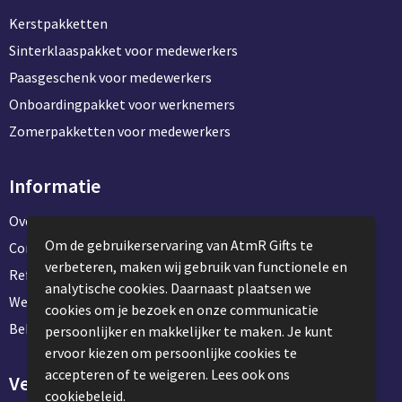
Kerstpakketten
Sinterklaaspakket voor medewerkers
Paasgeschenk voor medewerkers
Onboardingpakket voor werknemers
Zomerpakketten voor medewerkers
Informatie
Over ons
Om de gebruikerservaring van AtmR Gifts te
Contact en klantenservice
verbeteren, maken wij gebruik van functionele en
Referentie projecten
analytische cookies. Daarnaast plaatsen we
Werken & stage bij AtmR Gifts
cookies om je bezoek en onze communicatie
Bekijk kantoorbenodigdheden
persoonlijker en makkelijker te maken. Je kunt
ervoor kiezen om persoonlijke cookies te
accepteren of te weigeren. Lees ook ons
Veilig winkelen
cookiebeleid.