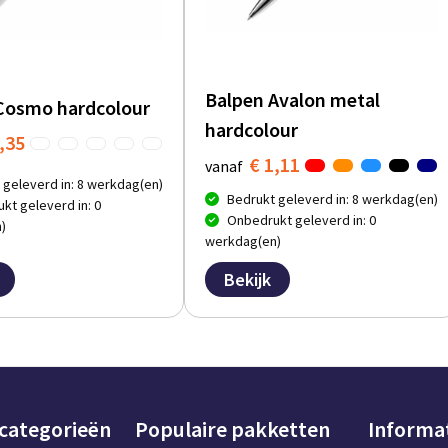
Balpen Avalon metal
Cosmo hardcolour
hardcolour
,35
€ 1,11
vanaf
 geleverd in: 8 werkdag(en)
Bedrukt geleverd in: 8 werkdag(en)
kt geleverd in: 0
Onbedrukt geleverd in: 0
)
werkdag(en)
Bekijk
 categorieën
Populaire pakketten
Informa