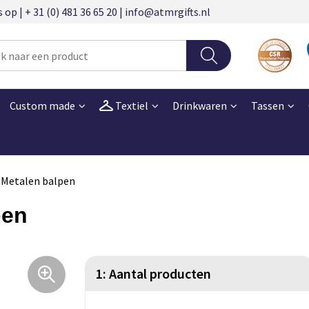
 | + 31 (0) 481 36 65 20 | info@atmrgifts.nl
Custom made
Textiel
Drinkwaren
Tassen
Metalen balpen
pen
1: Aantal producten