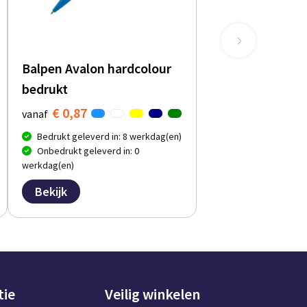
Balpen Avalon hardcolour
bedrukt
€ 0,87
vanaf
Bedrukt geleverd in: 8 werkdag(en)
Onbedrukt geleverd in: 0
werkdag(en)
Bekijk
tie
Veilig winkelen