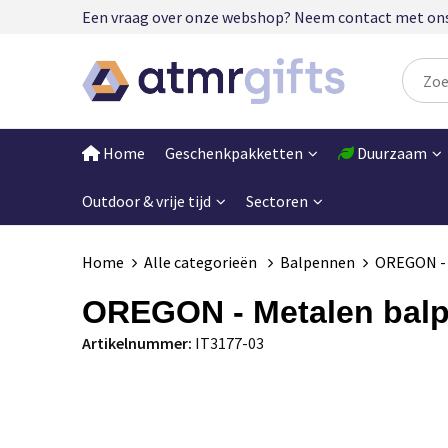
Een vraag over onze webshop? Neem contact met ons op
Home
Geschenkpakketten
Duurzaam
Outdoor & vrije tijd
Sectoren
Home
Alle categorieën
Balpennen
OREGON - 
OREGON - Metalen bal
Artikelnummer:
IT3177-03