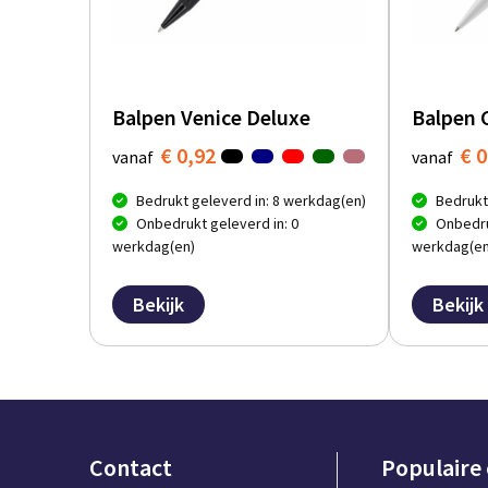
Balpen Venice Deluxe
Balpen 
€ 0,92
€ 0
vanaf
vanaf
Bedrukt geleverd in: 8 werkdag(en)
Bedrukt
Onbedrukt geleverd in: 0
Onbedru
werkdag(en)
werkdag(en
Bekijk
Bekijk
Contact
Populaire