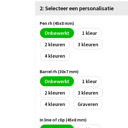
2: Selecteer een personalisatie
Pen rh (45x8 mm)
Onbewerkt
1
2
3
4
Barrel rh (30x7 mm)
Onbewerkt
1
2
3
4
Graveren
In line of clip (45x8 mm)