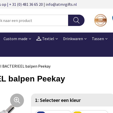
 | + 31 (0) 481 36 65 20 | info@atmrgifts.nl
Custom made
Textiel
Drinkwaren
Tassen
I BACTERIEEL balpen Peekay
L balpen Peekay
1: Selecteer een kleur