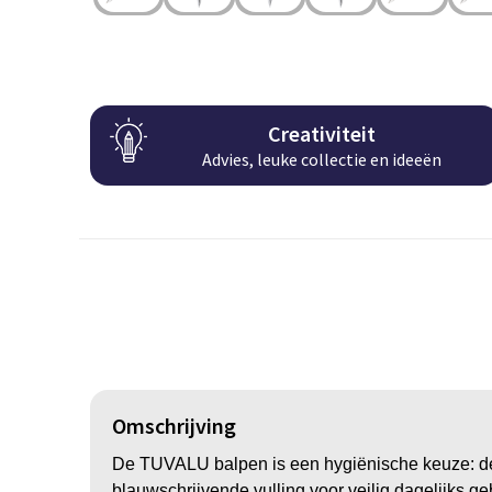
Creativiteit
Advies, leuke collectie en ideeën
Omschrijving
De TUVALU balpen is een hygiënische keuze: de 
blauwschrijvende vulling voor veilig dagelijks ge