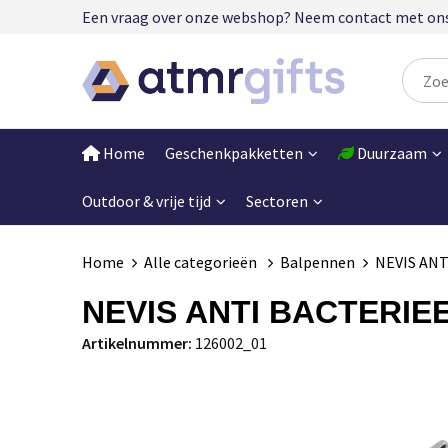
Een vraag over onze webshop? Neem contact met ons op
Home
Geschenkpakketten
Duurzaam
Outdoor & vrije tijd
Sectoren
Home
Alle categorieën
Balpennen
NEVIS ANT
NEVIS ANTI BACTERIEE
Artikelnummer:
126002_01