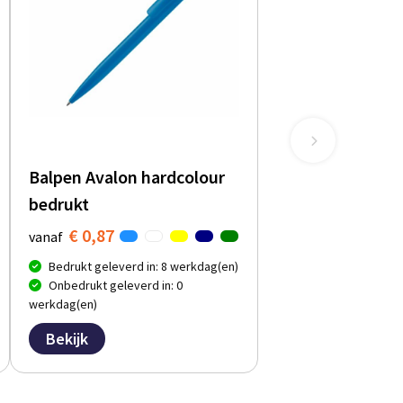
Balpen Avalon hardcolour
bedrukt
€ 0,87
vanaf
Bedrukt geleverd in: 8 werkdag(en)
Onbedrukt geleverd in: 0
werkdag(en)
Bekijk