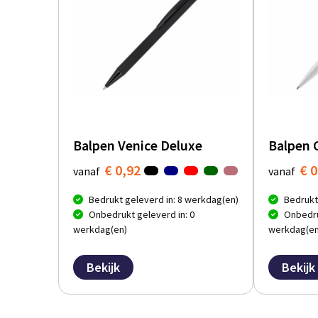
Balpen Venice Deluxe
Balpen 
€ 0,92
€ 0
vanaf
vanaf
Bedrukt geleverd in: 8 werkdag(en)
Bedrukt
Onbedrukt geleverd in: 0
Onbedru
werkdag(en)
werkdag(en
Bekijk
Bekijk