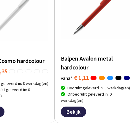
Balpen Avalon metal
Cosmo hardcolour
hardcolour
,35
€ 1,11
vanaf
 geleverd in: 8 werkdag(en)
Bedrukt geleverd in: 8 werkdag(en)
kt geleverd in: 0
Onbedrukt geleverd in: 0
)
werkdag(en)
Bekijk