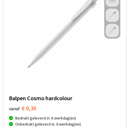
Balpen Cosmo hardcolour
€ 0,35
vanaf
Bedrukt geleverd in: 8 werkdag(en)
Onbedrukt geleverd in: 0 werkdag(en)