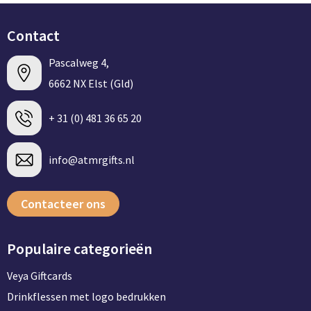
Contact
Pascalweg 4,
6662 NX Elst (Gld)
+ 31 (0) 481 36 65 20
info@atmrgifts.nl
Contacteer ons
Populaire categorieën
Veya Giftcards
Drinkflessen met logo bedrukken