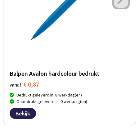
Balpen Avalon hardcolour bedrukt
€ 0,87
vanaf
Bedrukt geleverd in: 8 werkdag(en)
Onbedrukt geleverd in: 0 werkdag(en)
Bekijk