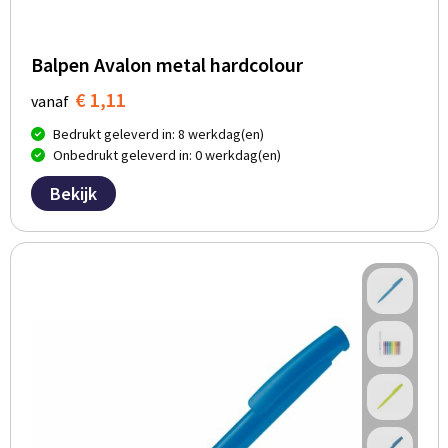
Balpen Avalon metal hardcolour
€ 1,11
vanaf
Bedrukt geleverd in: 8 werkdag(en)
Onbedrukt geleverd in: 0 werkdag(en)
Bekijk