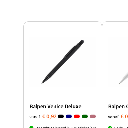
Balpen Venice Deluxe
Balpen 
€ 0,92
€ 0
vanaf
vanaf