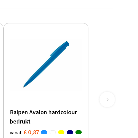
Balpen Avalon hardcolour
bedrukt
€ 0,87
vanaf