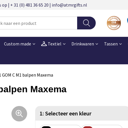
 | + 31 (0) 481 36 65 20 | info@atmrgifts.nl
Custom made
Textiel
Drinkwaren
Tassen
 GOM C M1 balpen Maxema
balpen Maxema
1: Selecteer een kleur