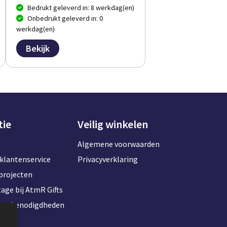
Bedrukt geleverd in: 8 werkdag(en)
Onbedrukt geleverd in: 0
werkdag(en)
Bekijk
tie
Veilig winkelen
Algemene voorwaarden
klantenservice
Privacyverklaring
projecten
age bij AtmR Gifts
toorbenodigdheden