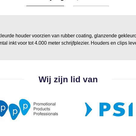
e houder voorzien van rubber coating, glanzende gekleurde 
 inkt voor tot 4.000 meter schrijfplezier. Houders en clips leve
Wij zijn lid van