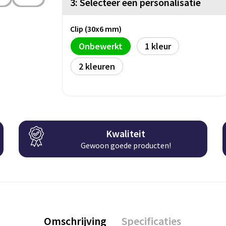
3: Selecteer een personalisatie
Clip (30x6 mm)
Onbewerkt
1
2
Kwaliteit
Gewoon goede producten!
Omschrijving
Specificaties