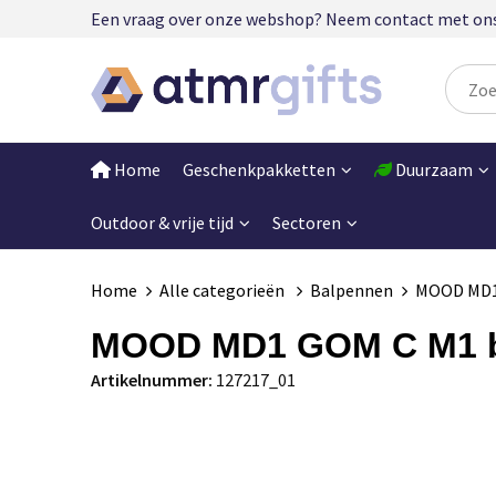
Een vraag over onze webshop? Neem contact met ons op
Home
Geschenkpakketten
Duurzaam
Outdoor & vrije tijd
Sectoren
Home
Alle categorieën
Balpennen
MOOD MD1
MOOD MD1 GOM C M1 
Artikelnummer:
127217_01