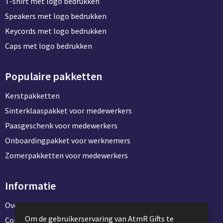
T-shirt met logo bedrukken
Speakers met logo bedrukken
Keycords met logo bedrukken
Caps met logo bedrukken
Populaire pakketten
Kerstpakketten
Sinterklaaspakket voor medewerkers
Paasgeschenk voor medewerkers
Onboardingpakket voor werknemers
Zomerpakketten voor medewerkers
Informatie
Over ons
Om de gebruikerservaring van AtmR Gifts te
Contact en klantenservice