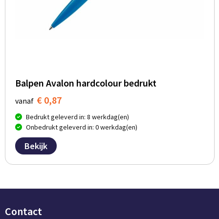
Balpen Avalon hardcolour bedrukt
€ 0,87
vanaf
Bedrukt geleverd in: 8 werkdag(en)
Onbedrukt geleverd in: 0 werkdag(en)
Bekijk
Contact