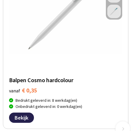
Balpen Cosmo hardcolour
€ 0,35
vanaf
Bedrukt geleverd in: 8 werkdag(en)
Onbedrukt geleverd in: 0 werkdag(en)
Bekijk