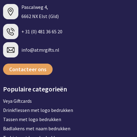
Pascalweg 4,
6662 NX Elst (Gld)
+ 31 (0) 481 36 65 20
info@atmrgifts.nl
Contacteer ons
Populaire categorieën
Veya Giftcards
Drinkflessen met logo bedrukken
Tassen met logo bedrukken
Badlakens met naam bedrukken