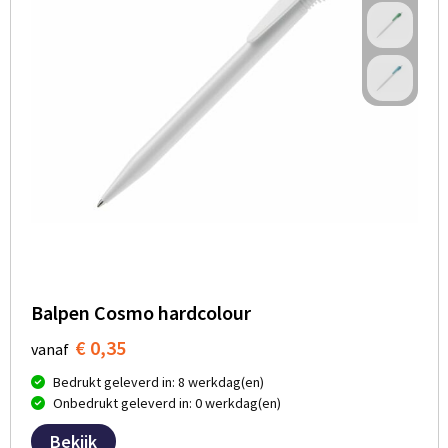
Balpen Cosmo hardcolour
€ 0,35
vanaf
Bedrukt geleverd in: 8 werkdag(en)
Onbedrukt geleverd in: 0 werkdag(en)
Bekijk