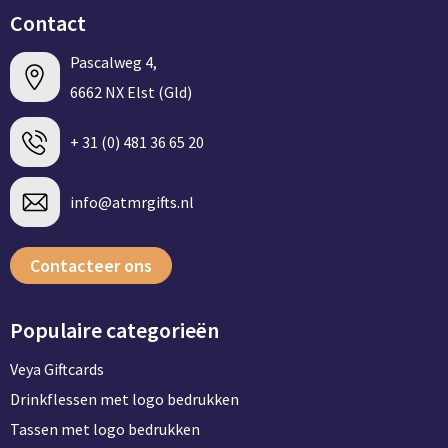
Contact
Pascalweg 4,
6662 NX Elst (Gld)
+ 31 (0) 481 36 65 20
info@atmrgifts.nl
Contacteer ons
Populaire categorieën
Veya Giftcards
Drinkflessen met logo bedrukken
Tassen met logo bedrukken