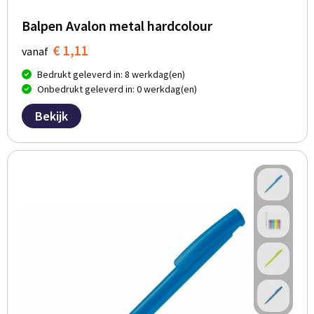
Balpen Avalon metal hardcolour
€ 1,11
vanaf
Bedrukt geleverd in: 8 werkdag(en)
Onbedrukt geleverd in: 0 werkdag(en)
Bekijk