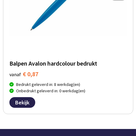
Balpen Avalon hardcolour bedrukt
€ 0,87
vanaf
Bedrukt geleverd in: 8 werkdag(en)
Onbedrukt geleverd in: 0 werkdag(en)
Bekijk