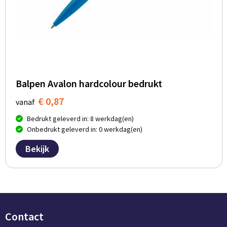
Balpen Avalon hardcolour bedrukt
€ 0,87
vanaf
Bedrukt geleverd in: 8 werkdag(en)
Onbedrukt geleverd in: 0 werkdag(en)
Bekijk
Contact