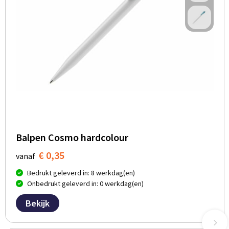
Balpen Cosmo hardcolour
€ 0,35
vanaf
Bedrukt geleverd in: 8 werkdag(en)
Onbedrukt geleverd in: 0 werkdag(en)
Bekijk