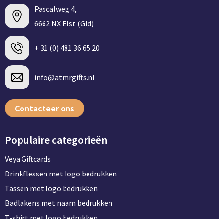
Pascalweg 4,
6662 NX Elst (Gld)
+ 31 (0) 481 36 65 20
info@atmrgifts.nl
Contacteer ons
Populaire categorieën
Veya Giftcards
Drinkflessen met logo bedrukken
Tassen met logo bedrukken
Badlakens met naam bedrukken
T-shirt met logo bedrukken