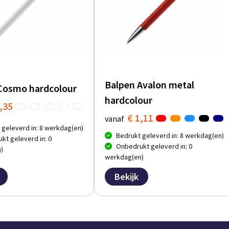
Balpen Avalon metal
Cosmo hardcolour
hardcolour
,35
€ 1,11
vanaf
 geleverd in: 8 werkdag(en)
Bedrukt geleverd in: 8 werkdag(en)
kt geleverd in: 0
Onbedrukt geleverd in: 0
)
werkdag(en)
Bekijk