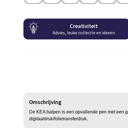
Creativiteit
Advies, leuke collectie en ideeën
Omschrijving
De KEA balpen is een opvallende pen met een gekl
digitaaldruk/folietransferdruk.