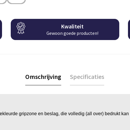
Kwaliteit
Gewoon goede producten!
Omschrijving
Specificaties
eurde gripzone en beslag, die volledig (all over) bedrukt kan w