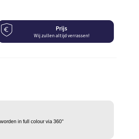
Prijs
Wij zullen altijd verrassen!
orden in full colour via 360°