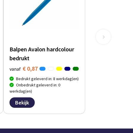
Balpen Avalon hardcolour
bedrukt
€ 0,87
vanaf
Bedrukt geleverd in: 8 werkdag(en)
Onbedrukt geleverd in: 0
werkdag(en)
Bekijk