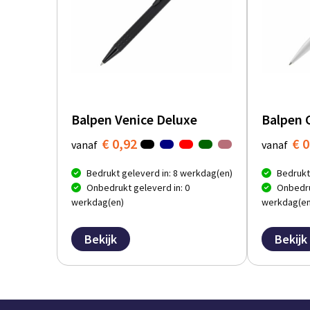
Balpen Venice Deluxe
Balpen 
€ 0,92
€ 0
vanaf
vanaf
Bedrukt geleverd in: 8 werkdag(en)
Bedrukt
Onbedrukt geleverd in: 0
Onbedru
werkdag(en)
werkdag(en
Bekijk
Bekijk