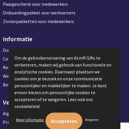
Paasgeschenk voor medewerkers
Onboardingpakket voor werknemers
Zomerpakketten voor medewerkers
Informatie
Over ons
Om de gebruikerservaring van AtmR Gifts te
Contact en klantenservice
verbeteren, maken wij gebruik van functionele en
Referentie projecten
analytische cookies. Daarnaast plaatsen we
Werken & stage bij AtmR Gifts
cookies om je bezoek en onze communicatie
Bekijk kantoorbenodigdheden
persoonlijker en makkelijker te maken. Je kunt
ervoor kiezen om persoonlijke cookies te
accepteren of te weigeren. Lees ook ons
Veilig winkelen
cookiebeleid.
Algemene voorwaarden
.
Meer informatie
Weigeren
Privacyverklaring