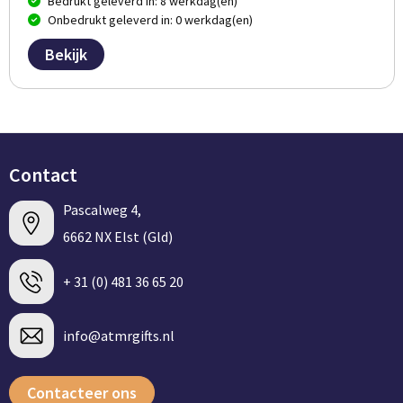
Bedrukt geleverd in: 8 werkdag(en)
Onbedrukt geleverd in: 0 werkdag(en)
Bekijk
Contact
Pascalweg 4,
6662 NX Elst (Gld)
+ 31 (0) 481 36 65 20
info@atmrgifts.nl
Contacteer ons