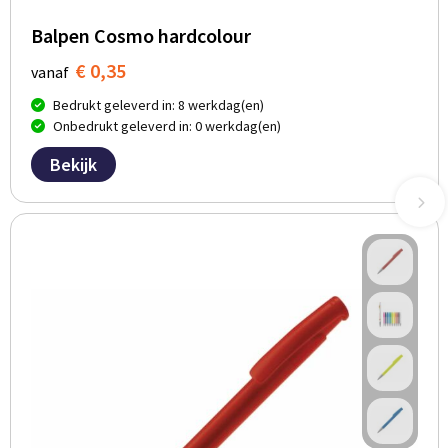
Balpen Cosmo hardcolour
€ 0,35
vanaf
Bedrukt geleverd in: 8 werkdag(en)
Onbedrukt geleverd in: 0 werkdag(en)
Bekijk