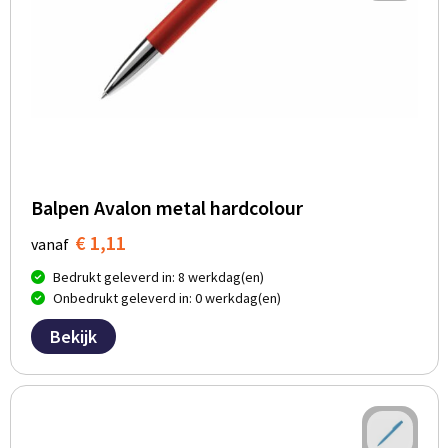
Balpen Avalon metal hardcolour
€ 1,11
vanaf
Bedrukt geleverd in: 8 werkdag(en)
Onbedrukt geleverd in: 0 werkdag(en)
Bekijk