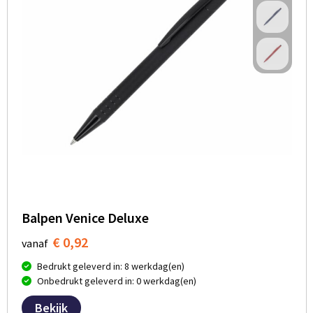
Balpen Venice Deluxe
€ 0,92
vanaf
Bedrukt geleverd in: 8 werkdag(en)
Onbedrukt geleverd in: 0 werkdag(en)
Bekijk