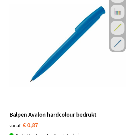
Balpen Avalon hardcolour bedrukt
€ 0,87
vanaf