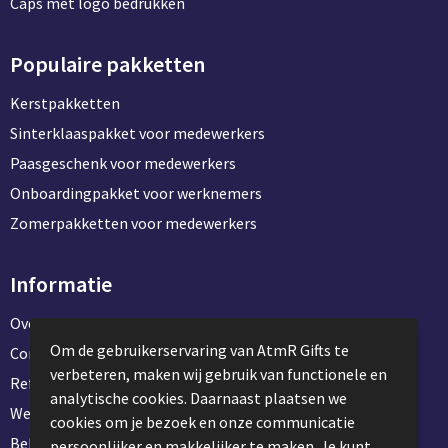
Caps met logo bedrukken
Populaire pakketten
Kerstpakketten
Sinterklaaspakket voor medewerkers
Paasgeschenk voor medewerkers
Onboardingpakket voor werknemers
Zomerpakketten voor medewerkers
Informatie
Over ons
Om de gebruikerservaring van AtmR Gifts te
Contact en klantenservice
verbeteren, maken wij gebruik van functionele en
Referentie projecten
analytische cookies. Daarnaast plaatsen we
Werken & stage bij AtmR Gifts
cookies om je bezoek en onze communicatie
Bekijk kantoorbenodigdheden
persoonlijker en makkelijker te maken. Je kunt