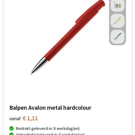
Balpen Avalon metal hardcolour
€ 1,11
vanaf
Bedrukt geleverd in: 8 werkdag(en)
Onbedrukt geleverd in: 0 werkdag(en)