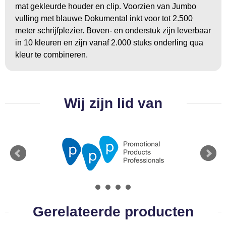
mat gekleurde houder en clip. Voorzien van Jumbo
BBQ artikelen
vulling met blauwe Dokumental inkt voor tot 2.500
meter schrijfplezier. Boven- en onderstuk zijn leverbaar
in 10 kleuren en zijn vanaf 2.000 stuks onderling qua
kleur te combineren.
Wij zijn lid van
Gerelateerde producten