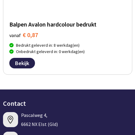
Balpen Avalon hardcolour bedrukt
€ 0,87
vanaf
Bedrukt geleverd in: 8 werkdag(en)
Onbedrukt geleverd in: 0 werkdag(en)
Bekijk
Contact
Pascalweg 4,
6662 NX Elst (Gld)