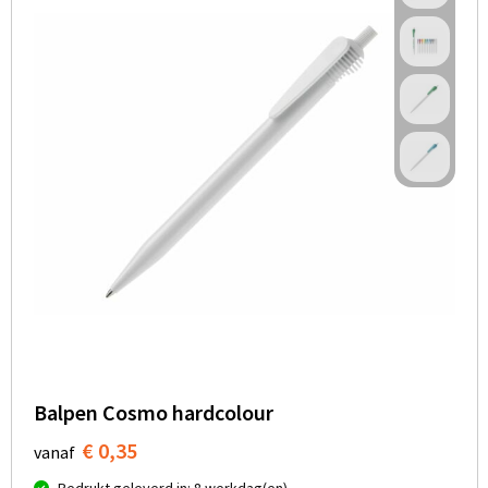
Balpen Cosmo hardcolour
€ 0,35
vanaf