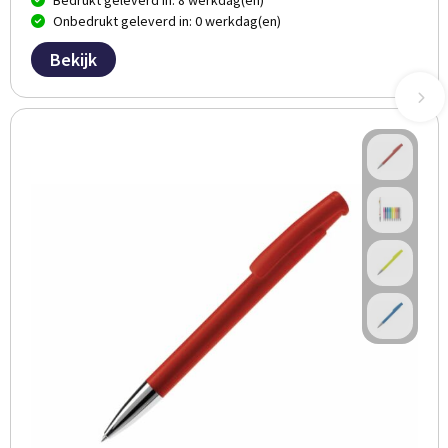
Bedrukt geleverd in: 8 werkdag(en)
Onbedrukt geleverd in: 0 werkdag(en)
Bekijk