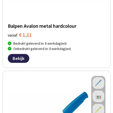
Balpen Avalon metal hardcolour
€ 1,11
vanaf
Bedrukt geleverd in: 8 werkdag(en)
Onbedrukt geleverd in: 0 werkdag(en)
Bekijk