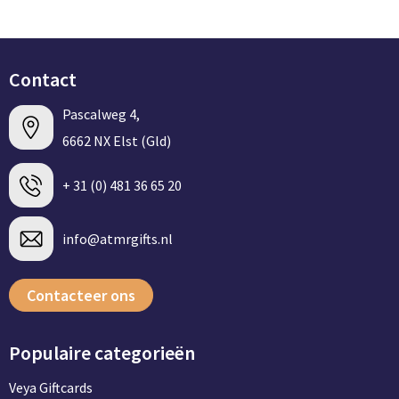
Contact
Pascalweg 4,
6662 NX Elst (Gld)
+ 31 (0) 481 36 65 20
info@atmrgifts.nl
Contacteer ons
Populaire categorieën
Veya Giftcards