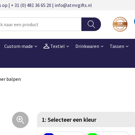
 | + 31 (0) 481 36 65 20 | info@atmrgifts.nl
Custom made
Textiel
Drinkwaren
Tassen
ner balpen
1: Selecteer een kleur