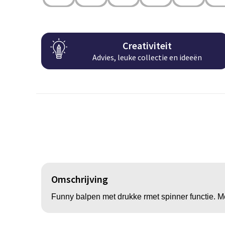
Creativiteit
Advies, leuke collectie en ideeën
Omschrijving
Funny balpen met drukke rmet spinner functie. Me