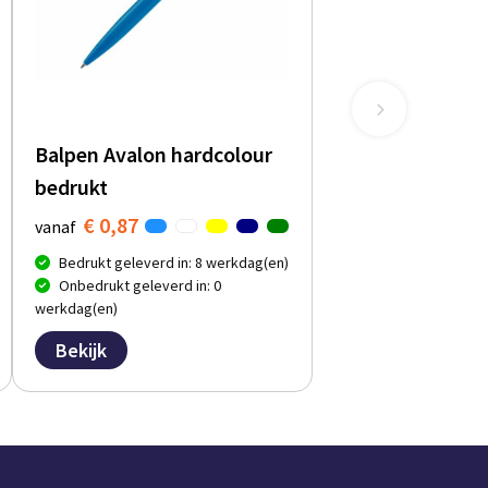
Balpen Avalon hardcolour
bedrukt
€ 0,87
vanaf
Bedrukt geleverd in: 8 werkdag(en)
Onbedrukt geleverd in: 0
werkdag(en)
Bekijk