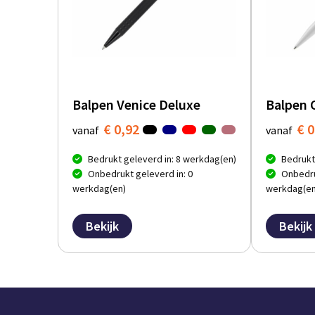
Balpen Venice Deluxe
Balpen 
€ 0,92
€ 0
vanaf
vanaf
Bedrukt geleverd in: 8 werkdag(en)
Bedrukt
Onbedrukt geleverd in: 0
Onbedru
werkdag(en)
werkdag(en
Bekijk
Bekijk