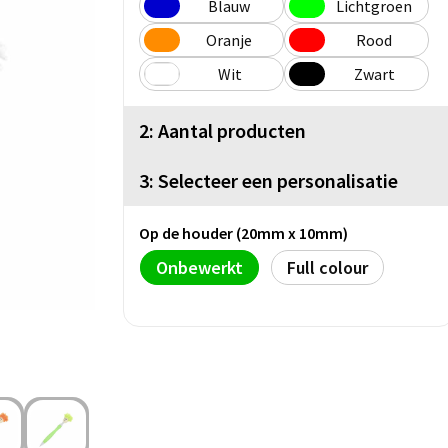
Blauw
Lichtgroen
Oranje
Rood
Wit
Zwart
2: Aantal producten
3: Selecteer een personalisatie
Op de houder (20mm x 10mm)
Onbewerkt
Full colour