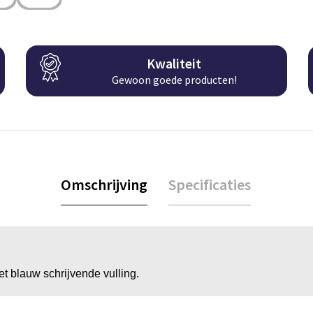
Kwaliteit
Gewoon goede producten!
Omschrijving
Specificaties
t blauw schrijvende vulling.