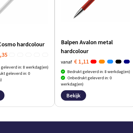
Balpen Avalon metal
Cosmo hardcolour
hardcolour
,35
€ 1,11
vanaf
 geleverd in: 8 werkdag(en)
Bedrukt geleverd in: 8 werkdag(en)
kt geleverd in: 0
Onbedrukt geleverd in: 0
)
werkdag(en)
Bekijk