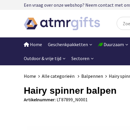
Een vraag over onze webshop? Neem contact met ons op
Home
Geschenkpakketten
Duurzaam
Outdoor & vrije tijd
Sectoren
Home
Alle categorieën
Balpennen
Hairy spin
Hairy spinner balpen
Artikelnummer:
LT87899_N0001