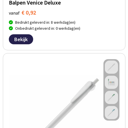
Balpen Venice Deluxe
€ 0,92
vanaf
Bedrukt geleverd in: 8 werkdag(en)
Onbedrukt geleverd in: 0 werkdag(en)
Bekijk