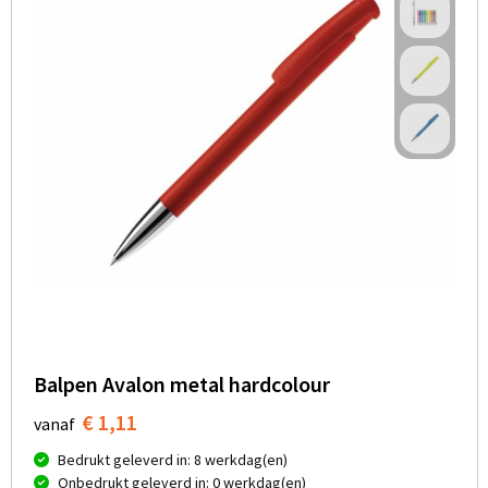
Balpen Avalon metal hardcolour
€ 1,11
vanaf
Bedrukt geleverd in: 8 werkdag(en)
Onbedrukt geleverd in: 0 werkdag(en)