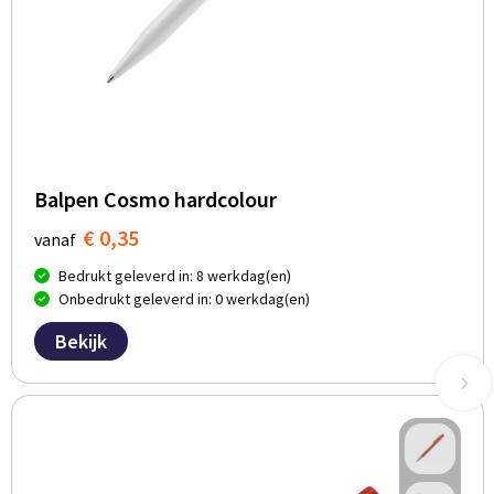
Balpen Cosmo hardcolour
€ 0,35
vanaf
Bedrukt geleverd in: 8 werkdag(en)
Onbedrukt geleverd in: 0 werkdag(en)
Bekijk