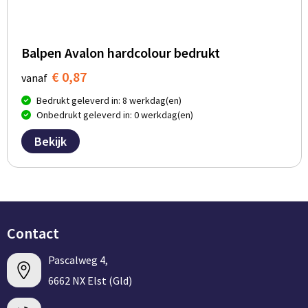
Balpen Avalon hardcolour bedrukt
€ 0,87
vanaf
Bedrukt geleverd in: 8 werkdag(en)
Onbedrukt geleverd in: 0 werkdag(en)
Bekijk
Contact
Pascalweg 4,
6662 NX Elst (Gld)