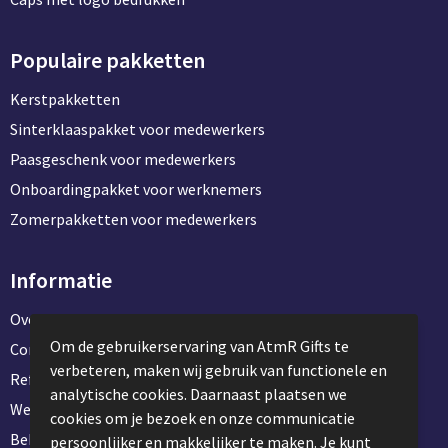
Populaire pakketten
Kerstpakketten
Sinterklaaspakket voor medewerkers
Paasgeschenk voor medewerkers
Onboardingpakket voor werknemers
Zomerpakketten voor medewerkers
Informatie
Over ons
Om de gebruikerservaring van AtmR Gifts te
Contact en klantenservice
verbeteren, maken wij gebruik van functionele en
Referentie projecten
analytische cookies. Daarnaast plaatsen we
Werken & stage bij AtmR Gifts
cookies om je bezoek en onze communicatie
Bekijk kantoorbenodigdheden
persoonlijker en makkelijker te maken. Je kunt