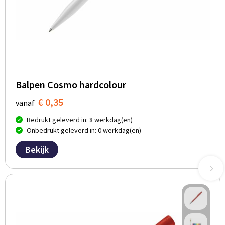
Balpen Cosmo hardcolour
€ 0,35
vanaf
Bedrukt geleverd in: 8 werkdag(en)
Onbedrukt geleverd in: 0 werkdag(en)
Bekijk