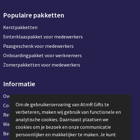
Populaire pakketten
Kerstpakketten
Sinterklaaspakket voor medewerkers
Paasgeschenk voor medewerkers
Onboardingpakket voor werknemers
Zomerpakketten voor medewerkers
Informatie
Over ons
Om de gebruikerservaring van AtmR Gifts te
Contact en klantenservice
verbeteren, maken wij gebruik van functionele en
Referentie projecten
analytische cookies. Daarnaast plaatsen we
Werken & stage bij AtmR Gifts
cookies om je bezoek en onze communicatie
Bekijk kantoorbenodigdheden
persoonlijker en makkelijker te maken. Je kunt