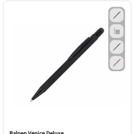
Balpen Venice Deluxe