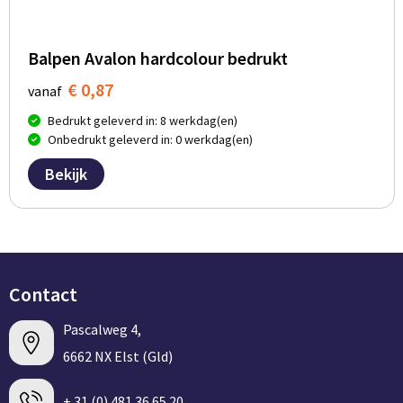
Balpen Avalon hardcolour bedrukt
€ 0,87
vanaf
Bedrukt geleverd in: 8 werkdag(en)
Onbedrukt geleverd in: 0 werkdag(en)
Bekijk
Contact
Pascalweg 4,
6662 NX Elst (Gld)
+ 31 (0) 481 36 65 20