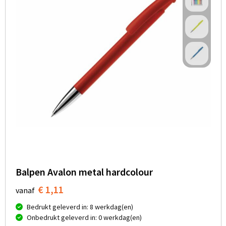
Balpen Avalon metal hardcolour
€ 1,11
vanaf
Bedrukt geleverd in: 8 werkdag(en)
Onbedrukt geleverd in: 0 werkdag(en)