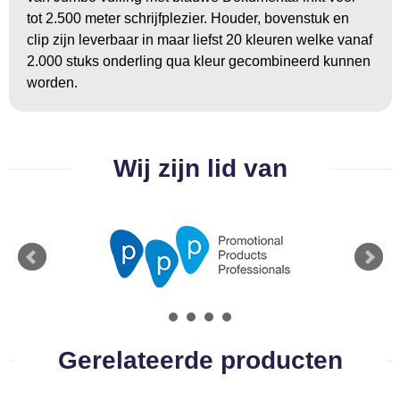
BBQ artikelen
tot 2.500 meter schrijfplezier. Houder, bovenstuk en
clip zijn leverbaar in maar liefst 20 kleuren welke vanaf
2.000 stuks onderling qua kleur gecombineerd kunnen
worden.
Wij zijn lid van
Gerelateerde producten