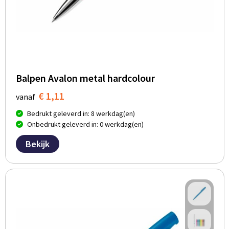
Balpen Avalon metal hardcolour
€ 1,11
vanaf
Bedrukt geleverd in: 8 werkdag(en)
Onbedrukt geleverd in: 0 werkdag(en)
Bekijk