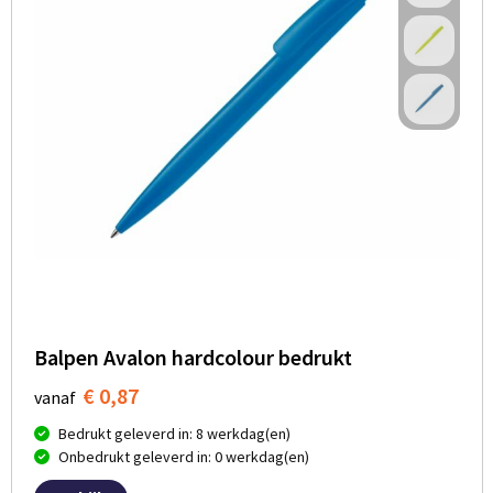
Balpen Avalon hardcolour bedrukt
€ 0,87
vanaf
Bedrukt geleverd in: 8 werkdag(en)
Onbedrukt geleverd in: 0 werkdag(en)