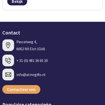
Bekijk
Contact
Pascalweg 4,
6662 NX Elst (Gld)
+ 31 (0) 481 36 65 20
info@atmrgifts.nl
Contacteer ons
Populaire categorieën