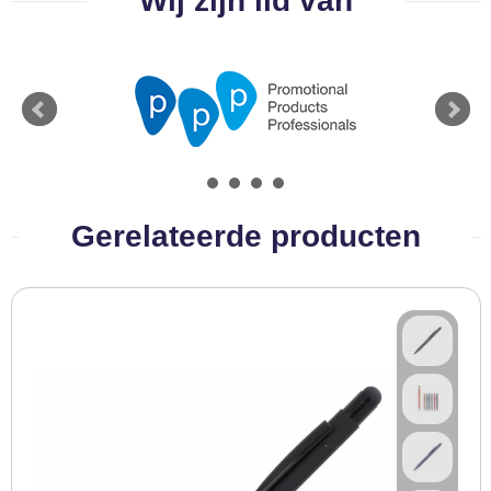
Wij zijn lid van
BBQ artikelen
Gerelateerde producten