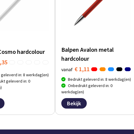
Balpen Avalon metal
Cosmo hardcolour
hardcolour
,35
€ 1,11
vanaf
 geleverd in: 8 werkdag(en)
Bedrukt geleverd in: 8 werkdag(en)
kt geleverd in: 0
Onbedrukt geleverd in: 0
)
werkdag(en)
Bekijk