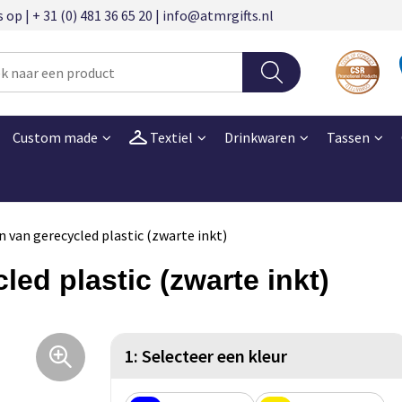
 | + 31 (0) 481 36 65 20 | info@atmrgifts.nl
Custom made
Textiel
Drinkwaren
Tassen
n van gerecycled plastic (zwarte inkt)
ed plastic (zwarte inkt)
1: Selecteer een kleur