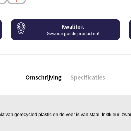
Kwaliteit
Gewoon goede producten!
Omschrijving
Specificaties
 van gerecycled plastic en de veer is van staal. Inktkleur: zwart