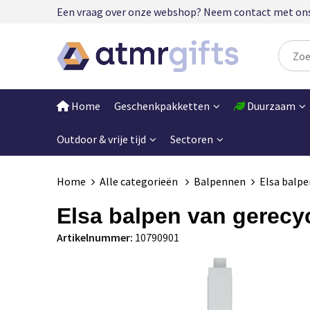
Een vraag over onze webshop? Neem contact met ons op
Home
Geschenkpakketten
Duurzaam
Outdoor & vrije tijd
Sectoren
Home
Alle categorieën
Balpennen
Elsa balpe
Elsa balpen van gerecycl
Artikelnummer:
10790901