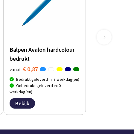
Balpen Avalon hardcolour
bedrukt
€ 0,87
vanaf
Bedrukt geleverd in: 8 werkdag(en)
Onbedrukt geleverd in: 0
werkdag(en)
Bekijk