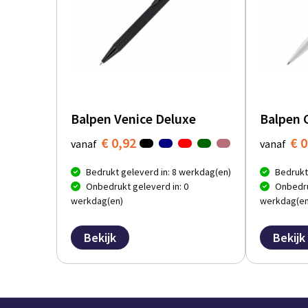
Balpen Venice Deluxe
Balpen 
€ 0,92
€ 0
vanaf
vanaf
Bedrukt geleverd in: 8 werkdag(en)
Bedrukt
Onbedrukt geleverd in: 0
Onbedru
werkdag(en)
werkdag(en
Bekijk
Bekijk