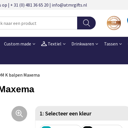
 | + 31 (0) 481 36 65 20 | info@atmrgifts.nl
Custom made
Textiel
Drinkwaren
Tassen
M K balpen Maxema
 Maxema
1: Selecteer een kleur