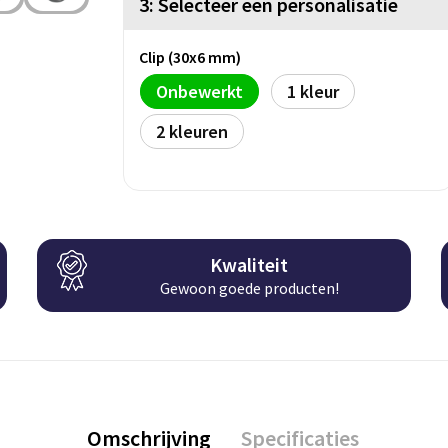
3: Selecteer een personalisatie
Clip (30x6 mm)
Onbewerkt
1
2
Kwaliteit
Gewoon goede producten!
Omschrijving
Specificaties