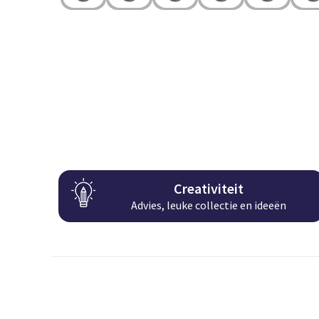
Creativiteit
Advies, leuke collectie en ideeën