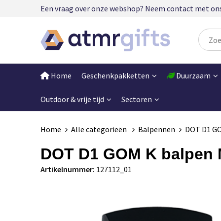
Een vraag over onze webshop? Neem contact met ons op
Home
Geschenkpakketten
Duurzaam
Outdoor & vrije tijd
Sectoren
Home
Alle categorieën
Balpennen
DOT D1 GO
DOT D1 GOM K balpen
Artikelnummer:
127112_01