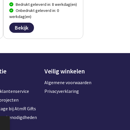
Bedrukt geleverd in: 8 werkdag(en)
Onbedrukt geleverd in: 0
werkdag(en)
Bekijk
tie
Veilig winkelen
Algemene voorwaarden
klantenservice
Privacyverklaring
projecten
age bij AtmR Gifts
toorbenodigdheden