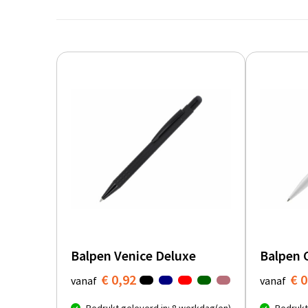
Balpen Venice Deluxe
Balpen 
€ 0,92
€ 0
vanaf
vanaf