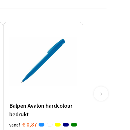
Balpen Avalon hardcolour
bedrukt
€ 0,87
vanaf