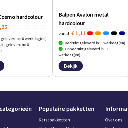
Balpen Avalon metal
Cosmo hardcolour
hardcolour
,35
€ 1,11
vanaf
 geleverd in: 8 werkdag(en)
Bedrukt geleverd in: 8 werkdag(en)
kt geleverd in: 0
Onbedrukt geleverd in: 0
)
werkdag(en)
Bekijk
 categorieën
Populaire pakketten
Informa
Kerstpakketten
Over ons