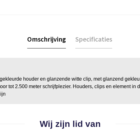
Omschrijving
Specificaties
eurde houder en glanzende witte clip, met glanzend gekleur
 tot 2.500 meter schrijfplezier. Houders, clips en element in dr
ijn
Wij zijn lid van