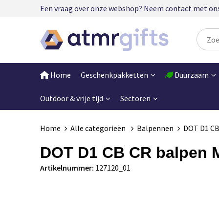
Een vraag over onze webshop? Neem contact met ons op
Home
Geschenkpakketten
Duurzaam
Outdoor & vrije tijd
Sectoren
Home
Alle categorieën
Balpennen
DOT D1 CB
DOT D1 CB CR balpen
Artikelnummer:
127120_01