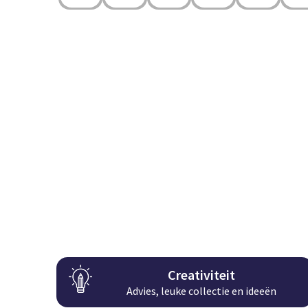
Creativiteit
Advies, leuke collectie en ideeën