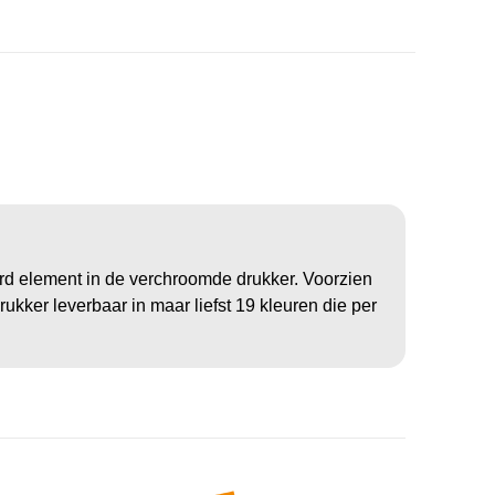
d element in de verchroomde drukker. Voorzien
ukker leverbaar in maar liefst 19 kleuren die per