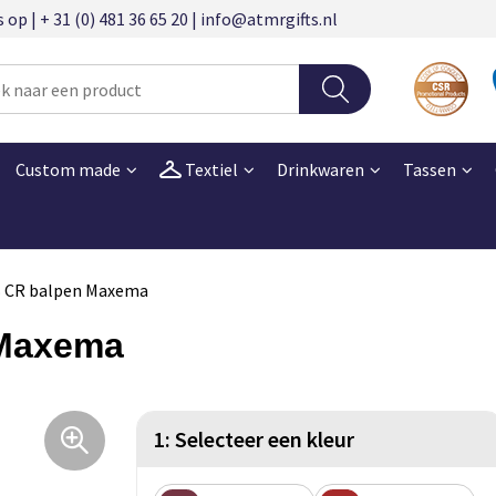
 | + 31 (0) 481 36 65 20 | info@atmrgifts.nl
Custom made
Textiel
Drinkwaren
Tassen
 CR balpen Maxema
 Maxema
1: Selecteer een kleur