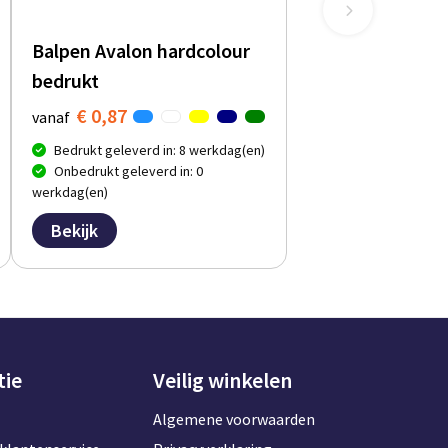
Balpen Avalon hardcolour
bedrukt
€ 0,87
vanaf
Bedrukt geleverd in: 8 werkdag(en)
Onbedrukt geleverd in: 0
werkdag(en)
Bekijk
tie
Veilig winkelen
Algemene voorwaarden