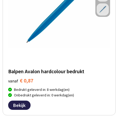
Balpen Avalon hardcolour bedrukt
€ 0,87
vanaf
Bedrukt geleverd in: 8 werkdag(en)
Onbedrukt geleverd in: 0 werkdag(en)
Bekijk