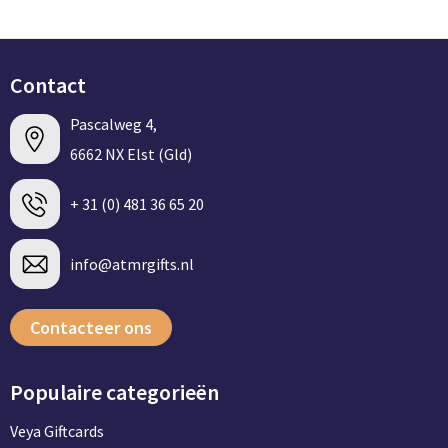
Contact
Pascalweg 4,
6662 NX Elst (Gld)
+ 31 (0) 481 36 65 20
info@atmrgifts.nl
Contacteer ons
Populaire categorieën
Veya Giftcards