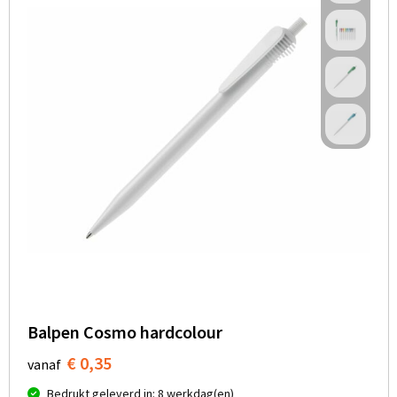
Balpen Cosmo hardcolour
€ 0,35
vanaf
Bedrukt geleverd in: 8 werkdag(en)