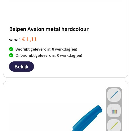
Balpen Avalon metal hardcolour
€ 1,11
vanaf
Bedrukt geleverd in: 8 werkdag(en)
Onbedrukt geleverd in: 0 werkdag(en)
Bekijk