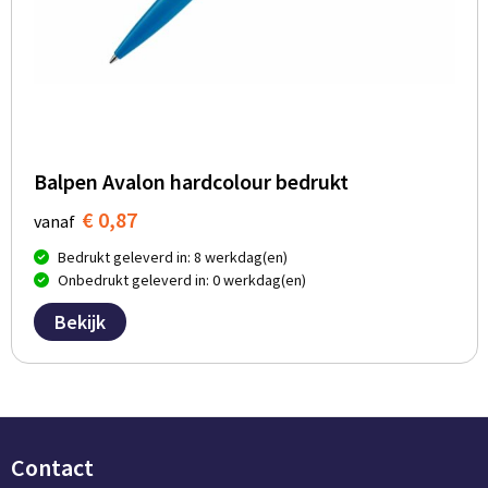
Balpen Avalon hardcolour bedrukt
€ 0,87
vanaf
Bedrukt geleverd in: 8 werkdag(en)
Onbedrukt geleverd in: 0 werkdag(en)
Bekijk
Contact