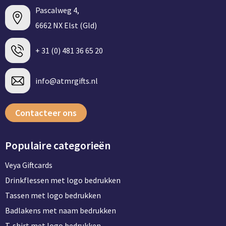
Pascalweg 4,
6662 NX Elst (Gld)
+ 31 (0) 481 36 65 20
info@atmrgifts.nl
Contacteer ons
Populaire categorieën
Veya Giftcards
Drinkflessen met logo bedrukken
Tassen met logo bedrukken
Badlakens met naam bedrukken
T-shirt met logo bedrukken