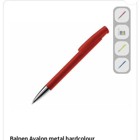
Balpen Avalon metal hardcolour