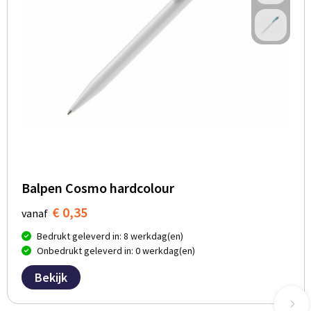
Balpen Cosmo hardcolour
€ 0,35
vanaf
Bedrukt geleverd in: 8 werkdag(en)
Onbedrukt geleverd in: 0 werkdag(en)
Bekijk