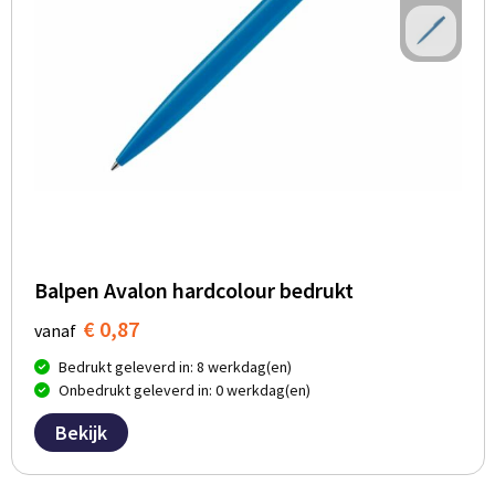
Balpen Avalon hardcolour bedrukt
€ 0,87
vanaf
Bedrukt geleverd in: 8 werkdag(en)
Onbedrukt geleverd in: 0 werkdag(en)
Bekijk