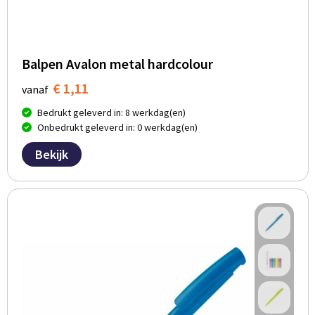
Balpen Avalon metal hardcolour
€ 1,11
vanaf
Bedrukt geleverd in: 8 werkdag(en)
Onbedrukt geleverd in: 0 werkdag(en)
Bekijk