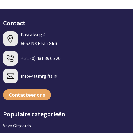
Contact
Pascalweg 4,
6662 NX Elst (Gld)
+ 31 (0) 481 36 65 20
info@atmrgifts.nl
Contacteer ons
Populaire categorieën
Veya Giftcards