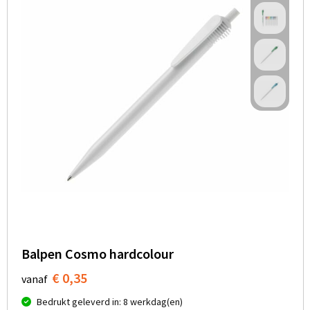
Balpen Cosmo hardcolour
€ 0,35
vanaf
Bedrukt geleverd in: 8 werkdag(en)