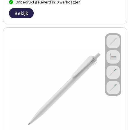
Onbedrukt geleverd in: 0 werkdag(en)
Bekijk