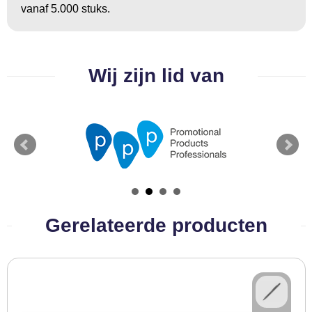
vanaf 5.000 stuks.
BBQ artikelen
Wij zijn lid van
Gerelateerde producten