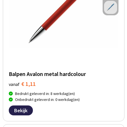
Balpen Avalon metal hardcolour
€ 1,11
vanaf
Bedrukt geleverd in: 8 werkdag(en)
Onbedrukt geleverd in: 0 werkdag(en)
Bekijk