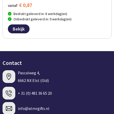
€ 0,87
vanaf
Bedrukt geleverd in: 8 werkdag(en)
Onbedrukt geleverd in: 0 werkdag(en)
Bekijk
Contact
Pascalweg 4,
6662 NX Elst (Gld)
+ 31 (0) 481 36 65 20
info@atmrgifts.nl