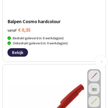
Balpen Cosmo hardcolour
€ 0,35
vanaf
Bedrukt geleverd in: 8 werkdag(en)
Onbedrukt geleverd in: 0 werkdag(en)
Bekijk