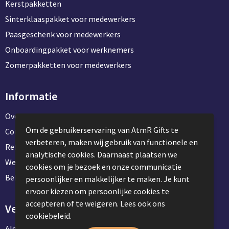
Kerstpakketten
Sinterklaaspakket voor medewerkers
Paasgeschenk voor medewerkers
Onboardingpakket voor werknemers
Zomerpakketten voor medewerkers
Informatie
Over ons
Om de gebruikerservaring van AtmR Gifts te
Contact en klantenservice
verbeteren, maken wij gebruik van functionele en
Referentie projecten
analytische cookies. Daarnaast plaatsen we
Werken & stage bij AtmR Gifts
cookies om je bezoek en onze communicatie
Bekijk kantoorbenodigdheden
persoonlijker en makkelijker te maken. Je kunt
ervoor kiezen om persoonlijke cookies te
accepteren of te weigeren. Lees ook ons
Veilig winkelen
cookiebeleid.
Algemene voorwaarden