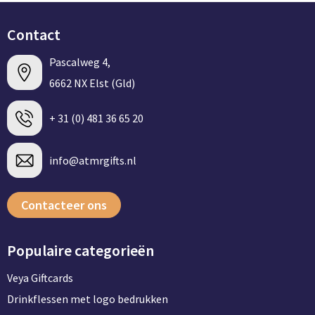
Contact
Pascalweg 4,
6662 NX Elst (Gld)
+ 31 (0) 481 36 65 20
info@atmrgifts.nl
Contacteer ons
Populaire categorieën
Veya Giftcards
Drinkflessen met logo bedrukken