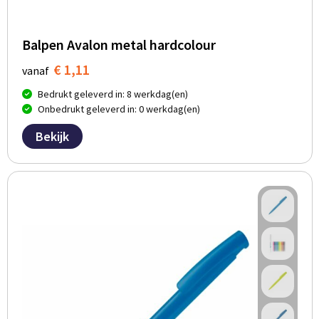
Balpen Avalon metal hardcolour
€ 1,11
vanaf
Bedrukt geleverd in: 8 werkdag(en)
Onbedrukt geleverd in: 0 werkdag(en)
Bekijk