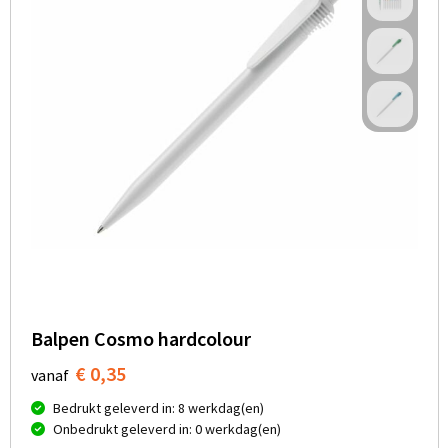
Balpen Cosmo hardcolour
€ 0,35
vanaf
Bedrukt geleverd in: 8 werkdag(en)
Onbedrukt geleverd in: 0 werkdag(en)