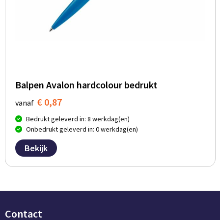
Balpen Avalon hardcolour bedrukt
€ 0,87
vanaf
Bedrukt geleverd in: 8 werkdag(en)
Onbedrukt geleverd in: 0 werkdag(en)
Bekijk
Contact