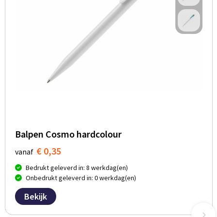
Balpen Cosmo hardcolour
€ 0,35
vanaf
Bedrukt geleverd in: 8 werkdag(en)
Onbedrukt geleverd in: 0 werkdag(en)
Bekijk