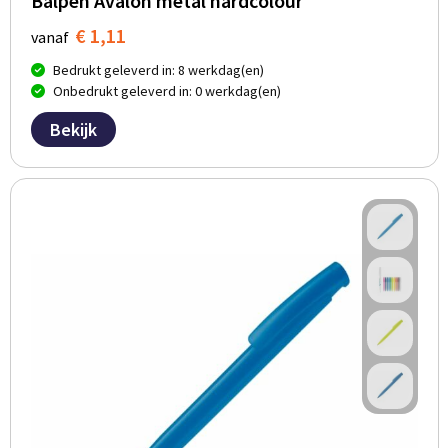
Balpen Avalon metal hardcolour
€ 1,11
vanaf
Bedrukt geleverd in: 8 werkdag(en)
Onbedrukt geleverd in: 0 werkdag(en)
Bekijk