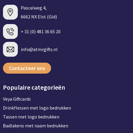
Pascalweg 4,
6662 NX Elst (Gld)
+ 31 (0) 481 36 65 20
info@atmrgifts.nl
Contacteer ons
Populaire categorieën
Veya Giftcards
Drinkflessen met logo bedrukken
Tassen met logo bedrukken
Badlakens met naam bedrukken