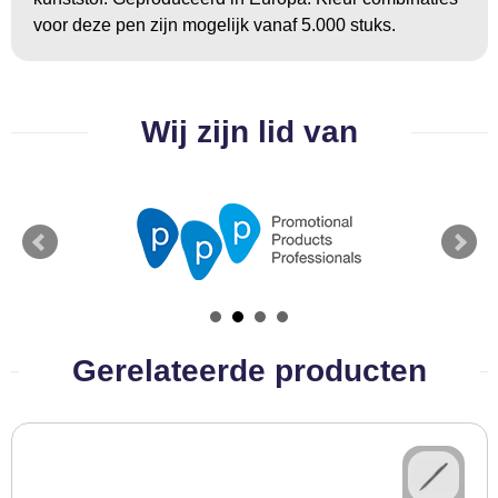
BBQ artikelen
voor deze pen zijn mogelijk vanaf 5.000 stuks.
Wij zijn lid van
Gerelateerde producten