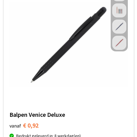
Balpen Venice Deluxe
€ 0,92
vanaf
Bedrukt geleverd in: 8 werkdag(en)