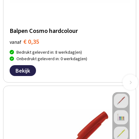
Balpen Cosmo hardcolour
€ 0,35
vanaf
Bedrukt geleverd in: 8 werkdag(en)
Onbedrukt geleverd in: 0 werkdag(en)
Bekijk