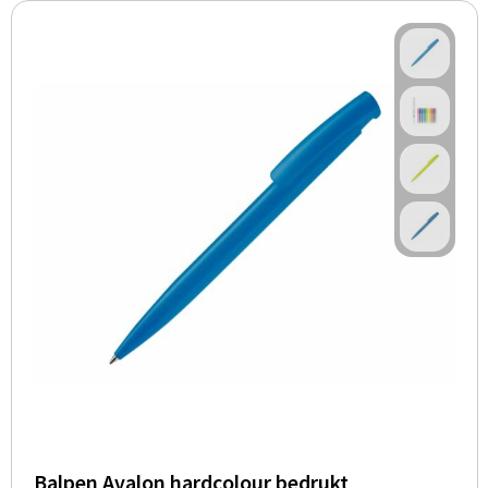
Balpen Avalon hardcolour bedrukt