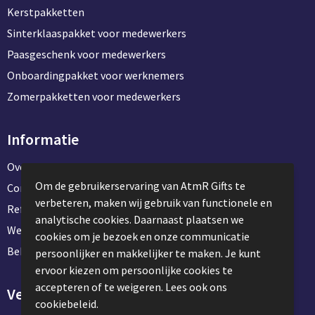
Kerstpakketten
Sinterklaaspakket voor medewerkers
Paasgeschenk voor medewerkers
Onboardingpakket voor werknemers
Zomerpakketten voor medewerkers
Informatie
Over ons
Om de gebruikerservaring van AtmR Gifts te
Contact en klantenservice
verbeteren, maken wij gebruik van functionele en
Referentie projecten
analytische cookies. Daarnaast plaatsen we
Werken & stage bij AtmR Gifts
cookies om je bezoek en onze communicatie
Bekijk kantoorbenodigdheden
persoonlijker en makkelijker te maken. Je kunt
ervoor kiezen om persoonlijke cookies te
accepteren of te weigeren. Lees ook ons
Veilig winkelen
cookiebeleid.