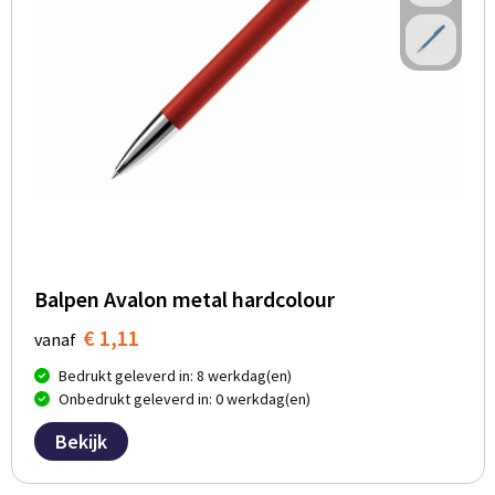
Balpen Avalon metal hardcolour
€ 1,11
vanaf
Bedrukt geleverd in: 8 werkdag(en)
Onbedrukt geleverd in: 0 werkdag(en)
Bekijk