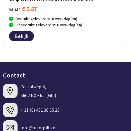
€ 0,87
vanaf
Bedrukt geleverd in: 8 werkdag(en)
Onbedrukt geleverd in: 0 werkdag(en)
Bekijk
Contact
Pascalweg 4,
6662 NX Elst (Gld)
+ 31 (0) 481 36 65 20
info@atmrgifts.nl