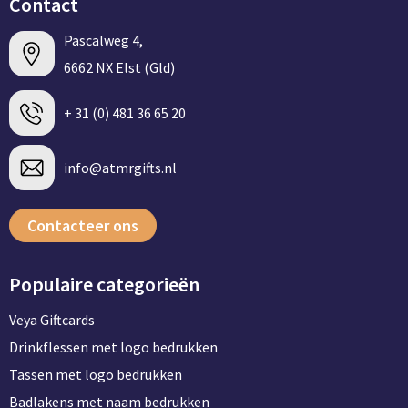
Contact
Pascalweg 4,
6662 NX Elst (Gld)
+ 31 (0) 481 36 65 20
info@atmrgifts.nl
Contacteer ons
Populaire categorieën
Veya Giftcards
Drinkflessen met logo bedrukken
Tassen met logo bedrukken
Badlakens met naam bedrukken