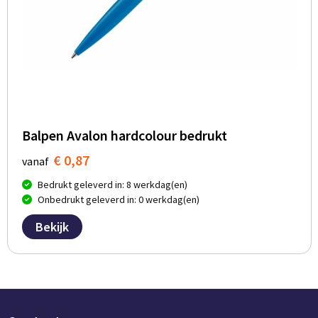
Balpen Avalon hardcolour bedrukt
€ 0,87
vanaf
Bedrukt geleverd in: 8 werkdag(en)
Onbedrukt geleverd in: 0 werkdag(en)
Bekijk