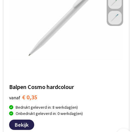
Balpen Cosmo hardcolour
€ 0,35
vanaf
Bedrukt geleverd in: 8 werkdag(en)
Onbedrukt geleverd in: 0 werkdag(en)
Bekijk