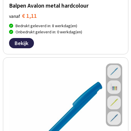
Balpen Avalon metal hardcolour
€ 1,11
vanaf
Bedrukt geleverd in: 8 werkdag(en)
Onbedrukt geleverd in: 0 werkdag(en)
Bekijk