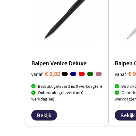
Balpen Venice Deluxe
Balpen 
€ 0,92
€ 0
vanaf
vanaf
Bedrukt geleverd in: 8 werkdag(en)
Bedrukt
Onbedrukt geleverd in: 0
Onbedru
werkdag(en)
werkdag(en
Bekijk
Bekijk