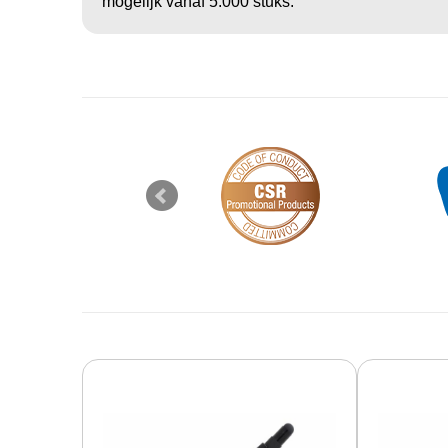
mogelijk vanaf 5.000 stuks.