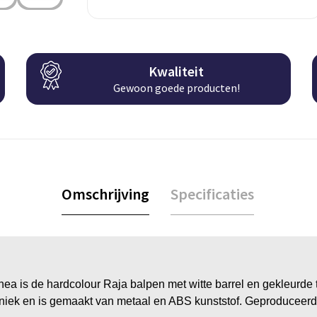
Kwaliteit
Gewoon goede producten!
Omschrijving
Specificaties
ea is de hardcolour Raja balpen met witte barrel en gekleurde 
niek en is gemaakt van metaal en ABS kunststof. Geproduceerd 