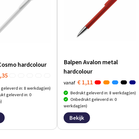
Balpen Avalon metal
Cosmo hardcolour
hardcolour
,35
€ 1,11
vanaf
 geleverd in: 8 werkdag(en)
Bedrukt geleverd in: 8 werkdag(en)
kt geleverd in: 0
Onbedrukt geleverd in: 0
)
werkdag(en)
Bekijk