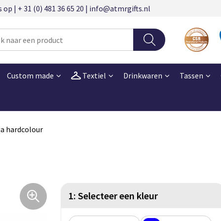
 | + 31 (0) 481 36 65 20 | info@atmrgifts.nl
Custom made
Textiel
Drinkwaren
Tassen
a hardcolour
1: Selecteer een kleur