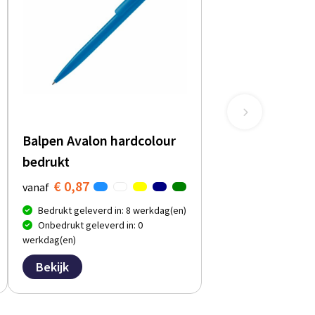
Balpen Avalon hardcolour
bedrukt
€ 0,87
vanaf
Bedrukt geleverd in: 8 werkdag(en)
Onbedrukt geleverd in: 0
werkdag(en)
Bekijk