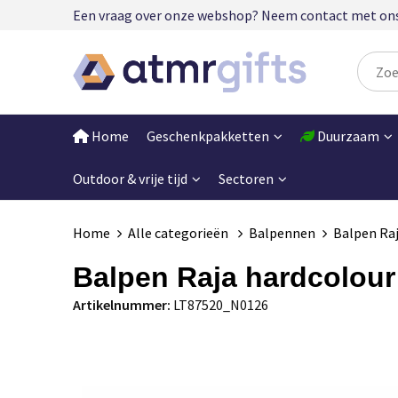
Een vraag over onze webshop? Neem contact met ons op
Home
Geschenkpakketten
Duurzaam
Outdoor & vrije tijd
Sectoren
Home
Alle categorieën
Balpennen
Balpen Raj
Balpen Raja hardcolour
Artikelnummer:
LT87520_N0126