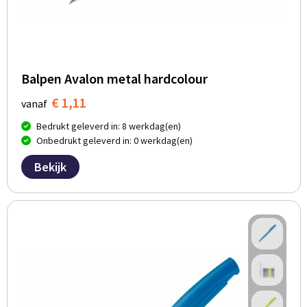
Balpen Avalon metal hardcolour
€ 1,11
vanaf
Bedrukt geleverd in: 8 werkdag(en)
Onbedrukt geleverd in: 0 werkdag(en)
Bekijk