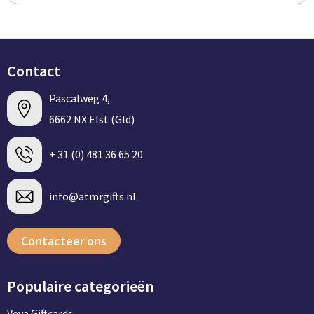
Contact
Pascalweg 4,
6662 NX Elst (Gld)
+ 31 (0) 481 36 65 20
info@atmrgifts.nl
Contacteer ons
Populaire categorieën
Veya Giftcards