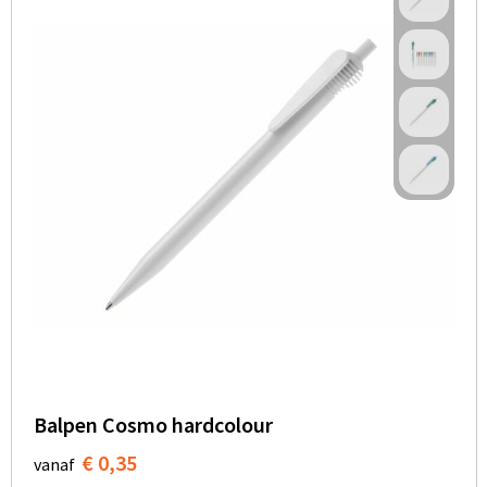
Balpen Cosmo hardcolour
€ 0,35
vanaf