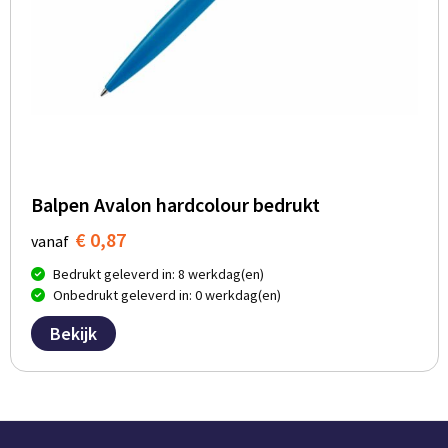
Balpen Avalon hardcolour bedrukt
€ 0,87
vanaf
Bedrukt geleverd in: 8 werkdag(en)
Onbedrukt geleverd in: 0 werkdag(en)
Bekijk