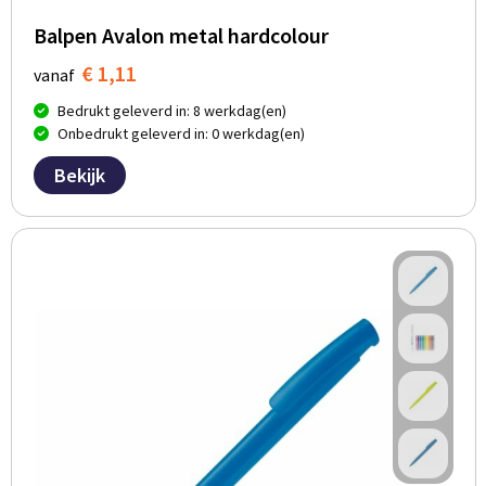
Balpen Avalon metal hardcolour
€ 1,11
vanaf
Bedrukt geleverd in: 8 werkdag(en)
Onbedrukt geleverd in: 0 werkdag(en)
Bekijk