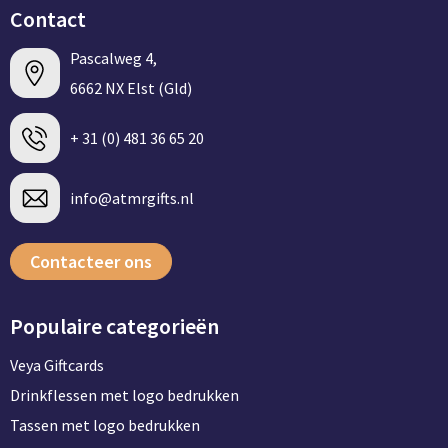
Contact
Pascalweg 4,
6662 NX Elst (Gld)
+ 31 (0) 481 36 65 20
info@atmrgifts.nl
Contacteer ons
Populaire categorieën
Veya Giftcards
Drinkflessen met logo bedrukken
Tassen met logo bedrukken