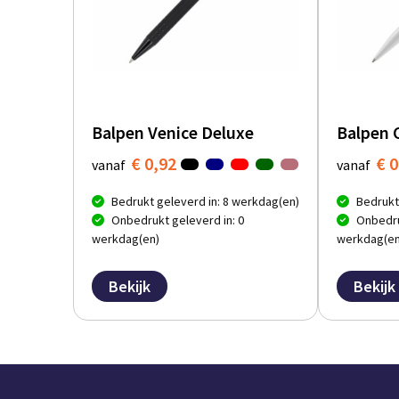
Balpen Venice Deluxe
Balpen 
€ 0,92
€ 0
vanaf
vanaf
Bedrukt geleverd in: 8 werkdag(en)
Bedrukt
Onbedrukt geleverd in: 0
Onbedru
werkdag(en)
werkdag(en
Bekijk
Bekijk