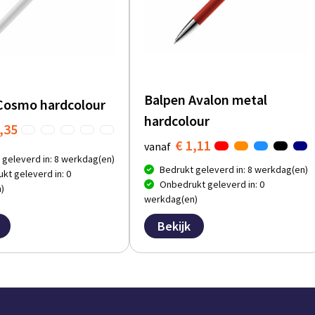
Balpen Avalon metal
Cosmo hardcolour
hardcolour
,35
€ 1,11
vanaf
 geleverd in: 8 werkdag(en)
Bedrukt geleverd in: 8 werkdag(en)
kt geleverd in: 0
Onbedrukt geleverd in: 0
)
werkdag(en)
Bekijk