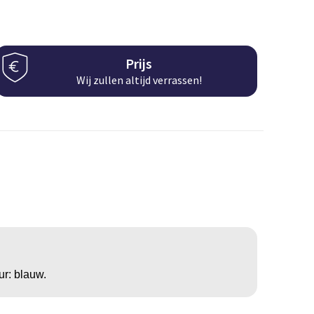
Prijs
Wij zullen altijd verrassen!
ur: blauw.