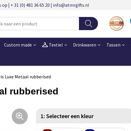
 | + 31 (0) 481 36 65 20 | info@atmrgifts.nl
Custom made
Textiel
Drinkwaren
Tassen
is Luxe Metaal rubberised
al rubberised
1: Selecteer een kleur