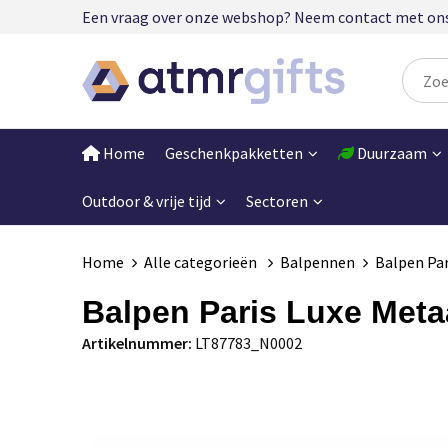
Een vraag over onze webshop? Neem contact met ons op
Home
Geschenkpakketten
Duurzaam
Outdoor & vrije tijd
Sectoren
Home
Alle categorieën
Balpennen
Balpen Par
Balpen Paris Luxe Meta
Artikelnummer:
LT87783_N0002