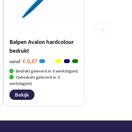
Balpen Avalon hardcolour
bedrukt
€ 0,87
vanaf
Bedrukt geleverd in: 8 werkdag(en)
Onbedrukt geleverd in: 0
werkdag(en)
Bekijk