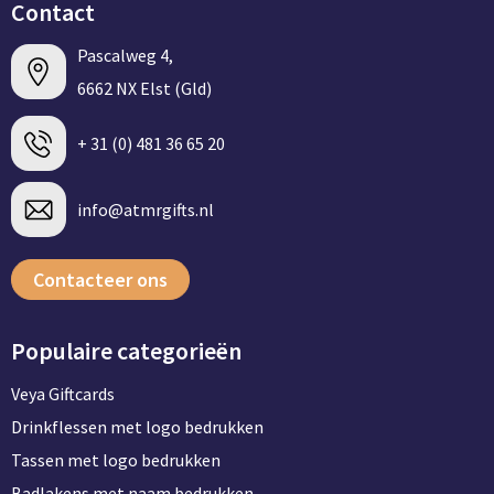
Contact
Pascalweg 4,
6662 NX Elst (Gld)
+ 31 (0) 481 36 65 20
info@atmrgifts.nl
Contacteer ons
Populaire categorieën
Veya Giftcards
Drinkflessen met logo bedrukken
Tassen met logo bedrukken
Badlakens met naam bedrukken