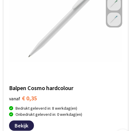
Balpen Cosmo hardcolour
€ 0,35
vanaf
Bedrukt geleverd in: 8 werkdag(en)
Onbedrukt geleverd in: 0 werkdag(en)
Bekijk