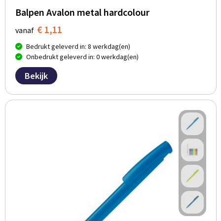
Balpen Avalon metal hardcolour
€ 1,11
vanaf
Bedrukt geleverd in: 8 werkdag(en)
Onbedrukt geleverd in: 0 werkdag(en)
Bekijk