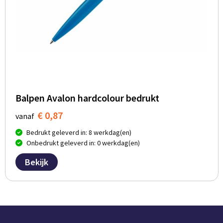
Balpen Avalon hardcolour bedrukt
€ 0,87
vanaf
Bedrukt geleverd in: 8 werkdag(en)
Onbedrukt geleverd in: 0 werkdag(en)
Bekijk