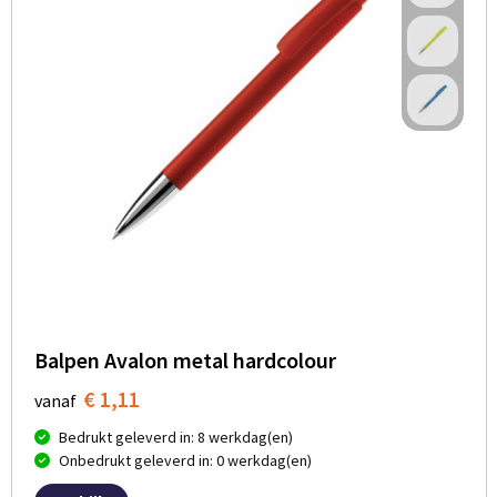
Balpen Avalon metal hardcolour
€ 1,11
vanaf
Bedrukt geleverd in: 8 werkdag(en)
Onbedrukt geleverd in: 0 werkdag(en)