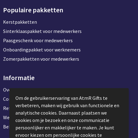
Populaire pakketten
Kerstpakketten
Sinterklaaspakket voor medewerkers
Paasgeschenk voor medewerkers
Onboardingpakket voor werknemers
Zomerpakketten voor medewerkers
Informatie
Over ons
Om de gebruikerservaring van AtmR Gifts te
Contact en klantenservice
verbeteren, maken wij gebruik van functionele en
Referentie projecten
analytische cookies. Daarnaast plaatsen we
Werken & stage bij AtmR Gifts
cookies om je bezoek en onze communicatie
Bekijk kantoorbenodigdheden
persoonlijker en makkelijker te maken. Je kunt
ervoor kiezen om persoonlijke cookies te