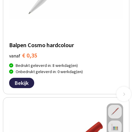
Balpen Cosmo hardcolour
€ 0,35
vanaf
Bedrukt geleverd in: 8 werkdag(en)
Onbedrukt geleverd in: 0 werkdag(en)
Bekijk