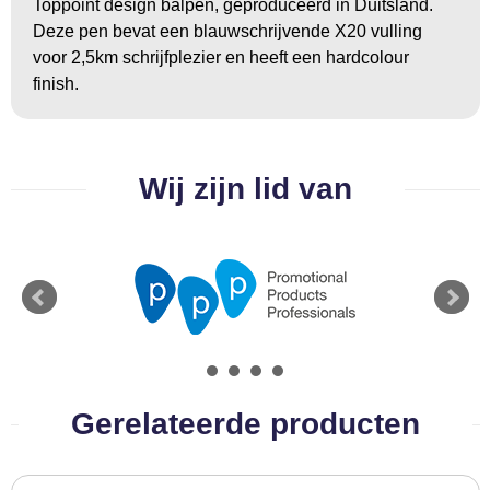
Toppoint design balpen, geproduceerd in Duitsland.
BBQ artikelen
Deze pen bevat een blauwschrijvende X20 vulling
voor 2,5km schrijfplezier en heeft een hardcolour
finish.
Wij zijn lid van
Gerelateerde producten