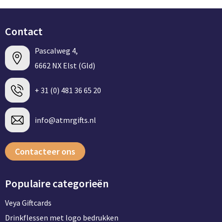
Contact
Pascalweg 4,
6662 NX Elst (Gld)
+ 31 (0) 481 36 65 20
info@atmrgifts.nl
Contacteer ons
Populaire categorieën
Veya Giftcards
Drinkflessen met logo bedrukken