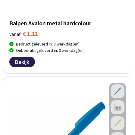
Balpen Avalon metal hardcolour
€ 1,11
vanaf
Bedrukt geleverd in: 8 werkdag(en)
Onbedrukt geleverd in: 0 werkdag(en)
Bekijk