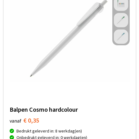
Balpen Cosmo hardcolour
€ 0,35
vanaf
Bedrukt geleverd in: 8 werkdag(en)
Onbedrukt geleverd in: 0 werkdag(en)