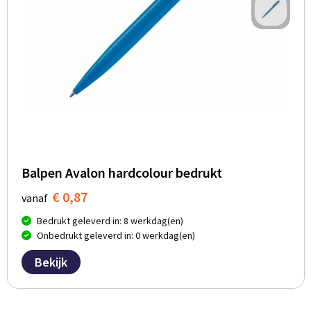
Balpen Avalon hardcolour bedrukt
€ 0,87
vanaf
Bedrukt geleverd in: 8 werkdag(en)
Onbedrukt geleverd in: 0 werkdag(en)
Bekijk