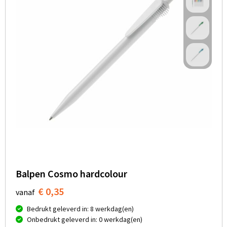
Balpen Cosmo hardcolour
€ 0,35
vanaf
Bedrukt geleverd in: 8 werkdag(en)
Onbedrukt geleverd in: 0 werkdag(en)