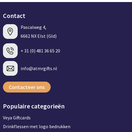
Contact
Pascalweg 4,
6662 NX Elst (Gld)
+ 31 (0) 481 36 65 20
info@atmrgifts.nl
Contacteer ons
Populaire categorieën
Veya Giftcards
Drinkflessen met logo bedrukken