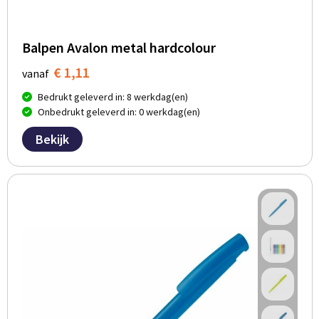
Balpen Avalon metal hardcolour
€ 1,11
vanaf
Bedrukt geleverd in: 8 werkdag(en)
Onbedrukt geleverd in: 0 werkdag(en)
Bekijk