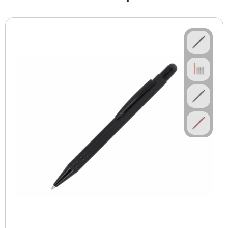
BBQ artikelen