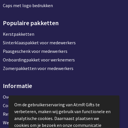
Caps met logo bedrukken
Populaire pakketten
Kerstpakketten
Sinterklaaspakket voor medewerkers
Paasgeschenk voor medewerkers
Onboardingpakket voor werknemers
Zomerpakketten voor medewerkers
Informatie
Over ons
Om de gebruikerservaring van AtmR Gifts te
Contact en klantenservice
verbeteren, maken wij gebruik van functionele en
Referentie projecten
analytische cookies. Daarnaast plaatsen we
Werken & stage bij AtmR Gifts
cookies om je bezoek en onze communicatie