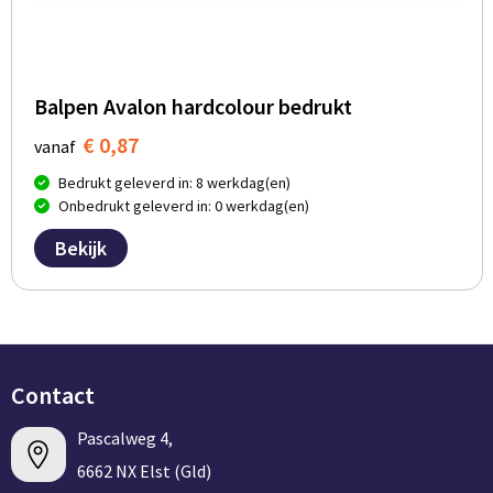
Balpen Avalon hardcolour bedrukt
€ 0,87
vanaf
Bedrukt geleverd in: 8 werkdag(en)
Onbedrukt geleverd in: 0 werkdag(en)
Bekijk
Contact
Pascalweg 4,
6662 NX Elst (Gld)