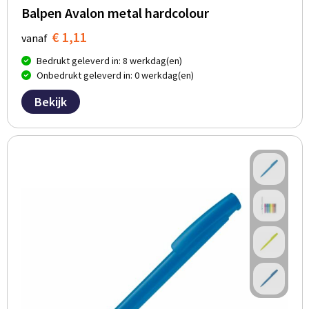
Balpen Avalon metal hardcolour
€ 1,11
vanaf
Bedrukt geleverd in: 8 werkdag(en)
Onbedrukt geleverd in: 0 werkdag(en)
Bekijk