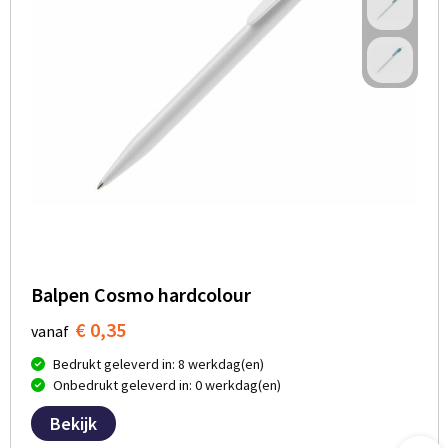
Balpen Cosmo hardcolour
€ 0,35
vanaf
Bedrukt geleverd in: 8 werkdag(en)
Onbedrukt geleverd in: 0 werkdag(en)
Bekijk