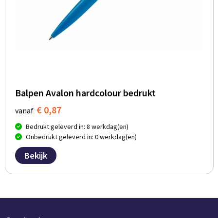
Balpen Avalon hardcolour bedrukt
€ 0,87
vanaf
Bedrukt geleverd in: 8 werkdag(en)
Onbedrukt geleverd in: 0 werkdag(en)
Bekijk