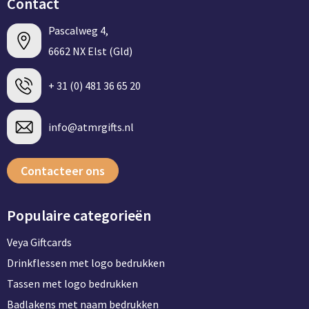
Contact
Pascalweg 4,
6662 NX Elst (Gld)
+ 31 (0) 481 36 65 20
info@atmrgifts.nl
Contacteer ons
Populaire categorieën
Veya Giftcards
Drinkflessen met logo bedrukken
Tassen met logo bedrukken
Badlakens met naam bedrukken