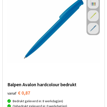
Balpen Avalon hardcolour bedrukt
€ 0,87
vanaf
Bedrukt geleverd in: 8 werkdag(en)
Onbedrukt geleverd in: 0 werkdag(en)