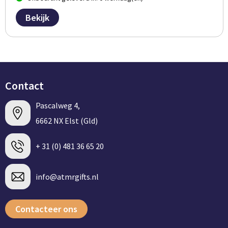
Bekijk
Contact
Pascalweg 4,
6662 NX Elst (Gld)
+ 31 (0) 481 36 65 20
info@atmrgifts.nl
Contacteer ons