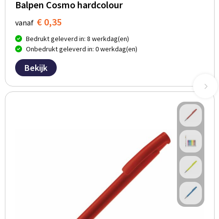
Balpen Cosmo hardcolour
€ 0,35
vanaf
Bedrukt geleverd in: 8 werkdag(en)
Onbedrukt geleverd in: 0 werkdag(en)
Bekijk