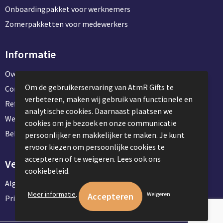
Onboardingpakket voor werknemers
Zomerpakketten voor medewerkers
Informatie
Over ons
Om de gebruikerservaring van AtmR Gifts te
Contact en klantenservice
verbeteren, maken wij gebruik van functionele en
Referentie projecten
analytische cookies. Daarnaast plaatsen we
Werken & stage bij AtmR Gifts
cookies om je bezoek en onze communicatie
Bekijk kantoorbenodigdheden
persoonlijker en makkelijker te maken. Je kunt
ervoor kiezen om persoonlijke cookies te
accepteren of te weigeren. Lees ook ons
Veilig winkelen
cookiebeleid.
Algemene voorwaarden
.
Meer informatie
Weigeren
Privacyverklaring