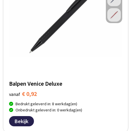
Balpen Venice Deluxe
€ 0,92
vanaf
Bedrukt geleverd in: 8 werkdag(en)
Onbedrukt geleverd in: 0 werkdag(en)
Bekijk