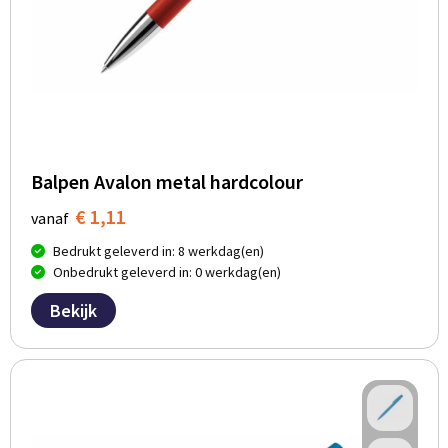
Balpen Avalon metal hardcolour
€ 1,11
vanaf
Bedrukt geleverd in: 8 werkdag(en)
Onbedrukt geleverd in: 0 werkdag(en)
Bekijk