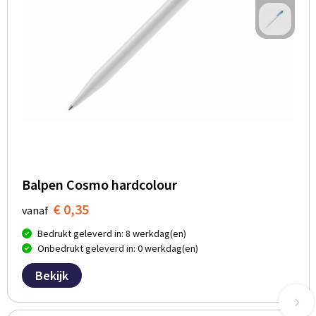
Balpen Cosmo hardcolour
€ 0,35
vanaf
Bedrukt geleverd in: 8 werkdag(en)
Onbedrukt geleverd in: 0 werkdag(en)
Bekijk