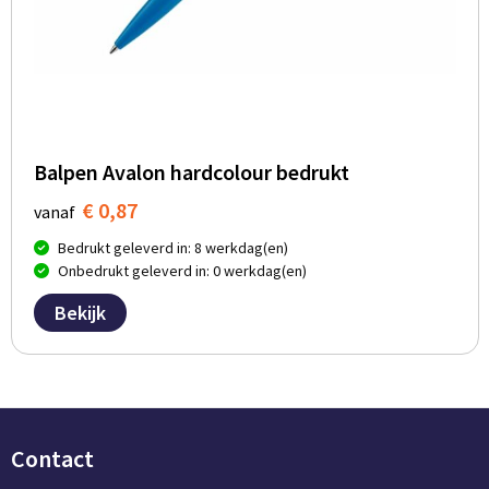
Balpen Avalon hardcolour bedrukt
€ 0,87
vanaf
Bedrukt geleverd in: 8 werkdag(en)
Onbedrukt geleverd in: 0 werkdag(en)
Bekijk
Contact