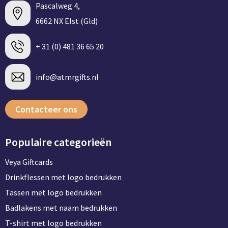
Pascalweg 4,
6662 NX Elst (Gld)
+ 31 (0) 481 36 65 20
info@atmrgifts.nl
Contacteer ons
Populaire categorieën
Veya Giftcards
Drinkflessen met logo bedrukken
Tassen met logo bedrukken
Badlakens met naam bedrukken
T-shirt met logo bedrukken