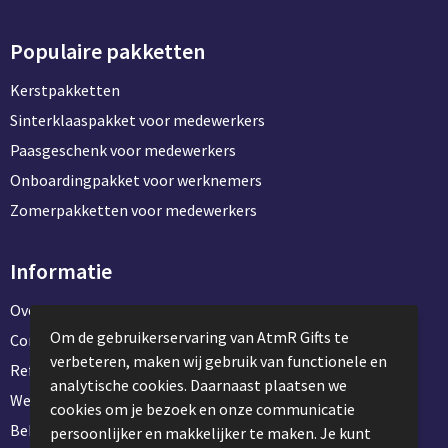
Populaire pakketten
Kerstpakketten
Sinterklaaspakket voor medewerkers
Paasgeschenk voor medewerkers
Onboardingpakket voor werknemers
Zomerpakketten voor medewerkers
Informatie
Over ons
Om de gebruikerservaring van AtmR Gifts te
Contact en klantenservice
verbeteren, maken wij gebruik van functionele en
Referentie projecten
analytische cookies. Daarnaast plaatsen we
Werken & stage bij AtmR Gifts
cookies om je bezoek en onze communicatie
Bekijk kantoorbenodigdheden
persoonlijker en makkelijker te maken. Je kunt