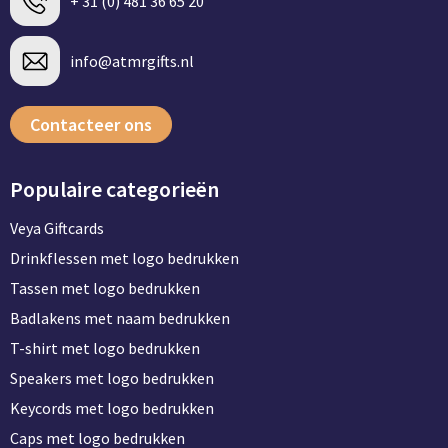
+ 31 (0) 481 36 65 20
info@atmrgifts.nl
Contacteer ons
Populaire categorieën
Veya Giftcards
Drinkflessen met logo bedrukken
Tassen met logo bedrukken
Badlakens met naam bedrukken
T-shirt met logo bedrukken
Speakers met logo bedrukken
Keycords met logo bedrukken
Caps met logo bedrukken