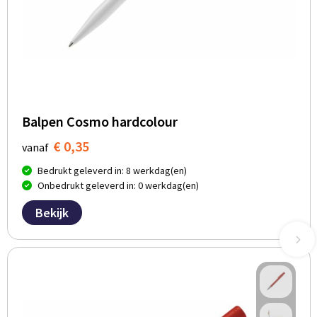
Balpen Cosmo hardcolour
€ 0,35
vanaf
Bedrukt geleverd in: 8 werkdag(en)
Onbedrukt geleverd in: 0 werkdag(en)
Bekijk