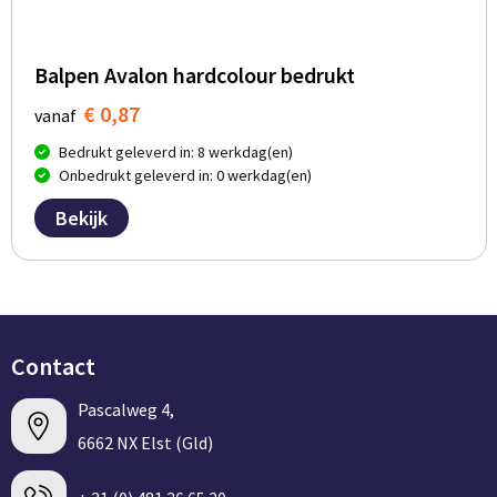
Balpen Avalon hardcolour bedrukt
€ 0,87
vanaf
Bedrukt geleverd in: 8 werkdag(en)
Onbedrukt geleverd in: 0 werkdag(en)
Bekijk
Contact
Pascalweg 4,
6662 NX Elst (Gld)