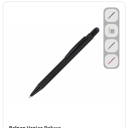
Balpen Venice Deluxe