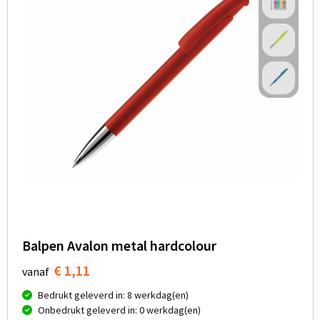
Balpen Avalon metal hardcolour
€ 1,11
vanaf
Bedrukt geleverd in: 8 werkdag(en)
Onbedrukt geleverd in: 0 werkdag(en)