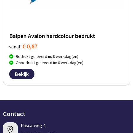
Balpen Avalon hardcolour bedrukt
€ 0,87
vanaf
Bedrukt geleverd in: 8 werkdag(en)
Onbedrukt geleverd in: 0 werkdag(en)
Bekijk
Contact
Pascalweg 4,