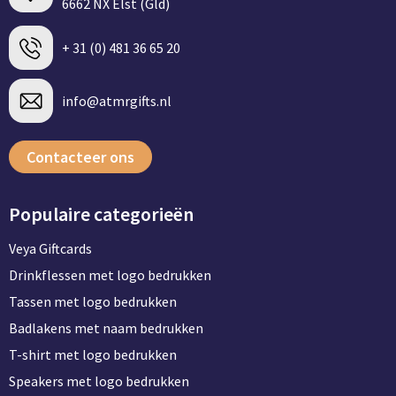
6662 NX Elst (Gld)
+ 31 (0) 481 36 65 20
info@atmrgifts.nl
Contacteer ons
Populaire categorieën
Veya Giftcards
Drinkflessen met logo bedrukken
Tassen met logo bedrukken
Badlakens met naam bedrukken
T-shirt met logo bedrukken
Speakers met logo bedrukken