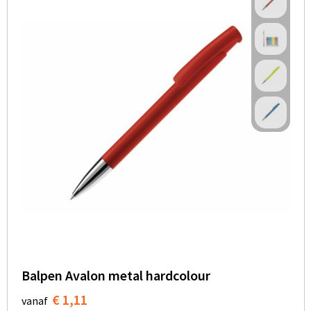
Balpen Avalon metal hardcolour
€ 1,11
vanaf