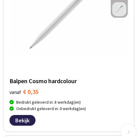
Balpen Cosmo hardcolour
€ 0,35
vanaf
Bedrukt geleverd in: 8 werkdag(en)
Onbedrukt geleverd in: 0 werkdag(en)
Bekijk