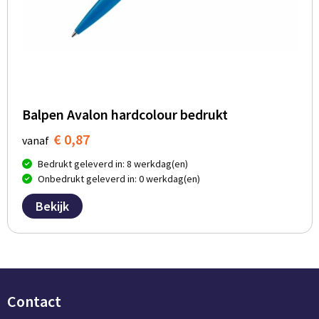
Balpen Avalon hardcolour bedrukt
€ 0,87
vanaf
Bedrukt geleverd in: 8 werkdag(en)
Onbedrukt geleverd in: 0 werkdag(en)
Bekijk
Contact