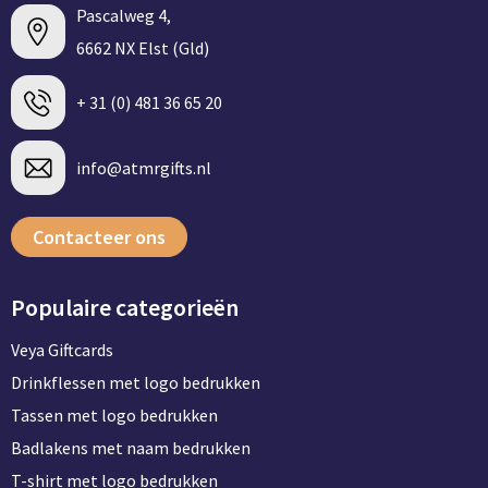
Pascalweg 4,
6662 NX Elst (Gld)
+ 31 (0) 481 36 65 20
info@atmrgifts.nl
Contacteer ons
Populaire categorieën
Veya Giftcards
Drinkflessen met logo bedrukken
Tassen met logo bedrukken
Badlakens met naam bedrukken
T-shirt met logo bedrukken