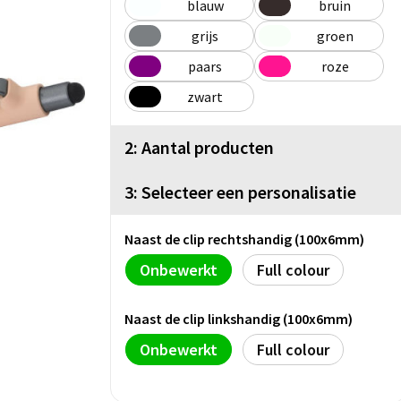
blauw
bruin
grijs
groen
paars
roze
zwart
2: Aantal producten
3: Selecteer een personalisatie
Naast de clip rechtshandig (100x6mm)
Onbewerkt
Full colour
Naast de clip linkshandig (100x6mm)
Onbewerkt
Full colour