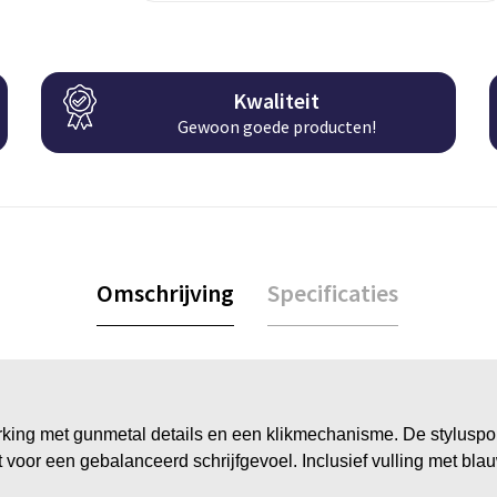
Kwaliteit
Gewoon goede producten!
Omschrijving
Specificaties
ing met gunmetal details en een klikmechanisme. De styluspoi
 voor een gebalanceerd schrijfgevoel. Inclusief vulling met blau