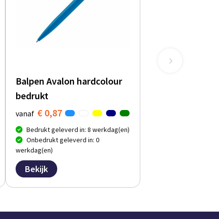
Balpen Avalon hardcolour
bedrukt
€ 0,87
vanaf
Bedrukt geleverd in: 8 werkdag(en)
Onbedrukt geleverd in: 0
werkdag(en)
Bekijk