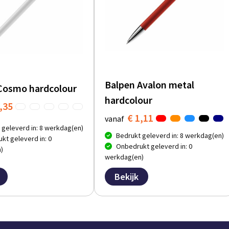
Balpen Avalon metal
Cosmo hardcolour
hardcolour
,35
€ 1,11
vanaf
 geleverd in: 8 werkdag(en)
Bedrukt geleverd in: 8 werkdag(en)
kt geleverd in: 0
Onbedrukt geleverd in: 0
)
werkdag(en)
Bekijk