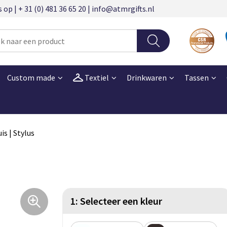
 | + 31 (0) 481 36 65 20 | info@atmrgifts.nl
Custom made
Textiel
Drinkwaren
Tassen
is | Stylus
1: Selecteer een kleur