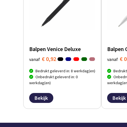
Balpen Venice Deluxe
Balpen 
€ 0,92
€ 0
vanaf
vanaf
Bedrukt geleverd in: 8 werkdag(en)
Bedrukt
Onbedrukt geleverd in: 0
Onbedru
werkdag(en)
werkdag(en
Bekijk
Bekijk