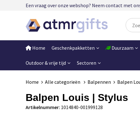
Een vraag over onze webshop? Neem contact met ons op
Home
Geschenkpakketten
Duurzaam
Outdoor & vrije tijd
Sectoren
Home
Alle categorieën
Balpennen
Balpen Lou
Balpen Louis | Stylus
Artikelnummer:
1014840-001999128