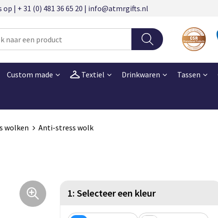
 | + 31 (0) 481 36 65 20 | info@atmrgifts.nl
Custom made
Textiel
Drinkwaren
Tassen
ss wolken
Anti-stress wolk
1: Selecteer een kleur