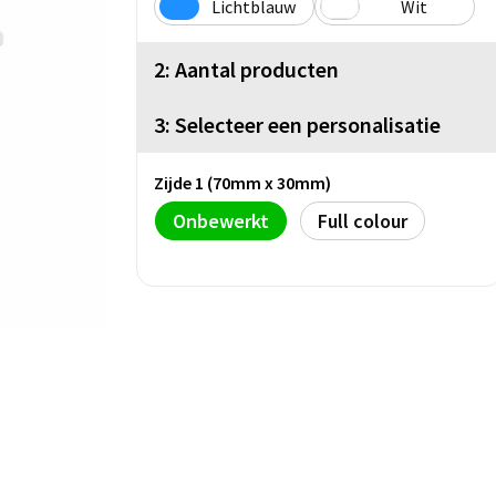
Lichtblauw
Wit
2: Aantal producten
3: Selecteer een personalisatie
Zijde 1 (70mm x 30mm)
Onbewerkt
Full colour