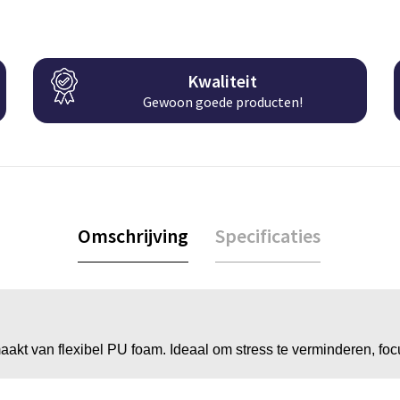
Kwaliteit
Gewoon goede producten!
Omschrijving
Specificaties
aakt van flexibel PU foam. Ideaal om stress te verminderen, fo