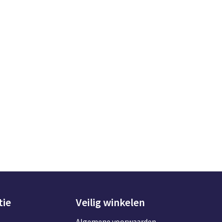
tie
Veilig winkelen
Algemene voorwaarden