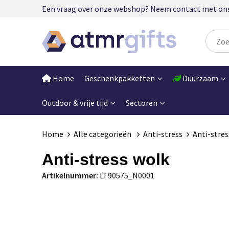
Een vraag over onze webshop? Neem contact met ons op
Home
Geschenkpakketten
Duurzaam
Outdoor & vrije tijd
Sectoren
Home
Alle categorieën
Anti-stress
Anti-stre
Anti-stress wolk
Artikelnummer:
LT90575_N0001