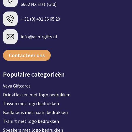
6662 NX Elst (Gld)
+ 31 (0) 481 36 65 20
info@atmrgifts.nl
Contacteer ons
Populaire categorieën
Veya Giftcards
Drinkflessen met logo bedrukken
Tassen met logo bedrukken
Badlakens met naam bedrukken
T-shirt met logo bedrukken
Speakers met logo bedrukken