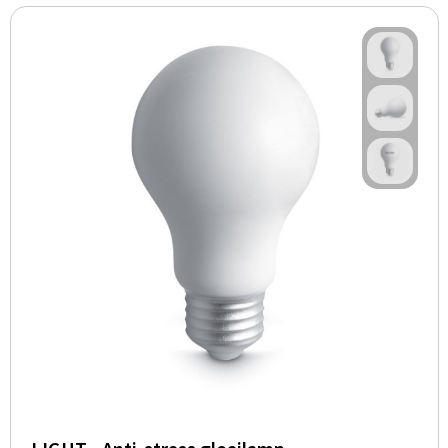
BBQ artikelen