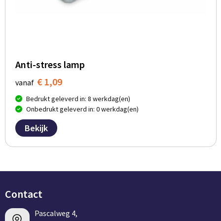
Anti-stress lamp
€ 1,09
vanaf
Bedrukt geleverd in: 8 werkdag(en)
Onbedrukt geleverd in: 0 werkdag(en)
Bekijk
Contact
Pascalweg 4,