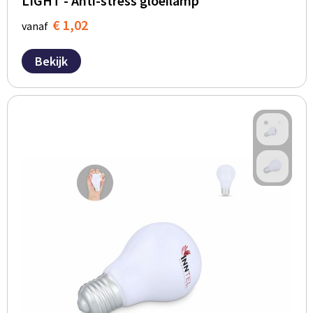
LIGHT - Anti-stress gloeilamp
€ 1,02
vanaf
Bekijk