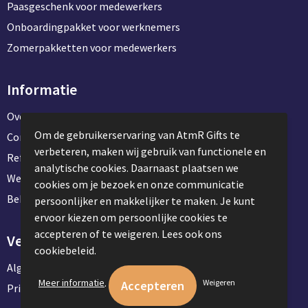
Paasgeschenk voor medewerkers
Onboardingpakket voor werknemers
Zomerpakketten voor medewerkers
Informatie
Over ons
Om de gebruikerservaring van AtmR Gifts te
Contact en klantenservice
verbeteren, maken wij gebruik van functionele en
Referentie projecten
analytische cookies. Daarnaast plaatsen we
Werken & stage bij AtmR Gifts
cookies om je bezoek en onze communicatie
Bekijk kantoorbenodigdheden
persoonlijker en makkelijker te maken. Je kunt
ervoor kiezen om persoonlijke cookies te
accepteren of te weigeren. Lees ook ons
Veilig winkelen
cookiebeleid.
Algemene voorwaarden
.
Meer informatie
Weigeren
Privacyverklaring