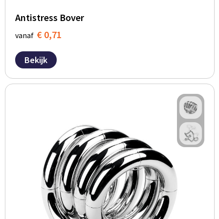
Antistress Bover
€ 0,71
vanaf
Bekijk