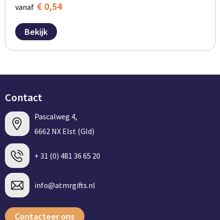
€ 0,54
vanaf
Bekijk
Contact
Pascalweg 4,
6662 NX Elst (Gld)
+ 31 (0) 481 36 65 20
info@atmrgifts.nl
Contacteer ons