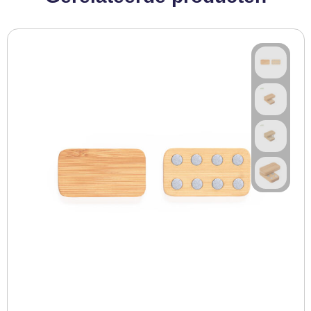
BBQ artikelen